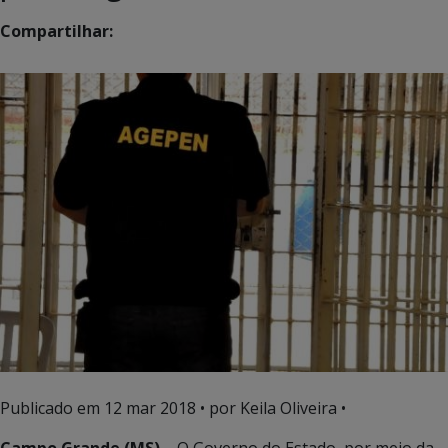
Compartilhar:
Publicado em
12 mar 2018
• por Keila Oliveira •
Campo Grande (MS) –
O Governo do Estado, por meio da