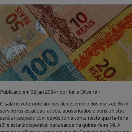
Publicado em
02 jan 2024
• por Keila Oliveira •
O salário referente ao mês de dezembro dos mais de 86 mil
servidores estaduais ativos, aposentados e pensionistas
será antecipado com depósito na conta nesta quarta-feira
(3) e estará disponível para saque na quinta-feira (4). A
medida reafirma o compromisso do Governo do Estado em