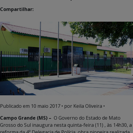
Compartilhar:
Publicado em
10 maio 2017
• por Keila Oliveira •
Campo Grande (MS) –
O Governo do Estado de Mato
Grosso do Sul inaugura nesta quinta-feira (11) , às 14h30, a
reforma da 4ª Delegacia de Polícia, obra pioneira realizada