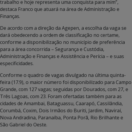
trabalho e hoje representa uma conquista para mim”,
destaca Franco que atuará na área de Administração e
Finanças.
De acordo com a direção da Agepen, a escolha da vaga se
dará obedecendo a ordem de classificação no certame,
conforme a disponibilização no município de preferência
para a área concorrida – Segurança e Custódia,
Administração e Finanças e Assistência e Perícia – e suas
especificidades.
Conforme o quadro de vagas divulgado na última quinta-
feira (17.9), o maior número foi disponibilizado para Campo
Grande, com 127 vagas; seguidas por Dourados, com 27, e
Três Lagoas, com 23. Foram ofertadas também para as
cidades de Amambai, Bataguassu, Caarapó, Cassilândia,
Corumbá, Coxim, Dois Irmãos do Buriti, Jardim, Naviraí,
Nova Andradina, Paranaíba, Ponta Porã, Rio Brilhante e
São Gabriel do Oeste.