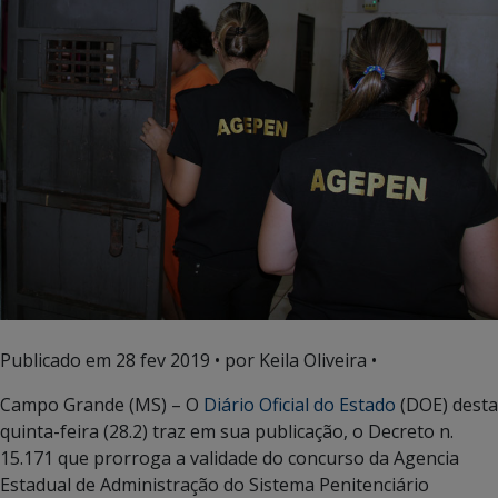
Publicado em
28 fev 2019
• por Keila Oliveira •
Campo Grande (MS) – O
Diário Oficial do Estado
(DOE) desta
quinta-feira (28.2) traz em sua publicação, o Decreto n.
15.171 que prorroga a validade do concurso da Agencia
Estadual de Administração do Sistema Penitenciário