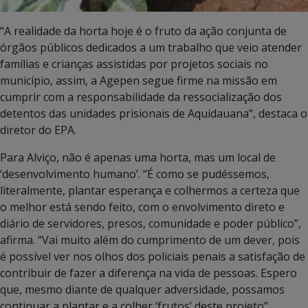
“A realidade da horta hoje é o fruto da ação conjunta de
órgãos públicos dedicados a um trabalho que veio atender
famílias e crianças assistidas por projetos sociais no
município, assim, a Agepen segue firme na missão em
cumprir com a responsabilidade da ressocialização dos
detentos das unidades prisionais de Aquidauana”, destaca o
diretor do EPA.
Para Alviço, não é apenas uma horta, mas um local de
‘desenvolvimento humano’. “É como se pudéssemos,
literalmente, plantar esperança e colhermos a certeza que
o melhor está sendo feito, com o envolvimento direto e
diário de servidores, presos, comunidade e poder público”,
afirma. “Vai muito além do cumprimento de um dever, pois
é possível ver nos olhos dos policiais penais a satisfação de
contribuir de fazer a diferença na vida de pessoas. Espero
que, mesmo diante de qualquer adversidade, possamos
continuar a plantar e a colher ‘frutos’ deste projeto”,