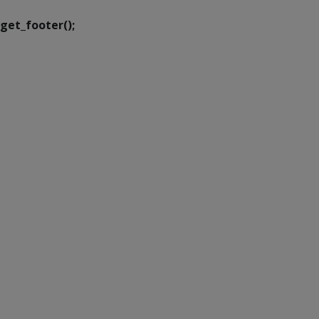
get_footer();