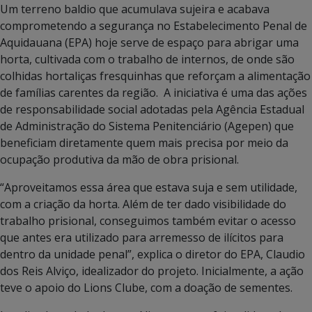
Um terreno baldio que acumulava sujeira e acabava
comprometendo a segurança no Estabelecimento Penal de
Aquidauana (EPA) hoje serve de espaço para abrigar uma
horta, cultivada com o trabalho de internos, de onde são
colhidas hortaliças fresquinhas que reforçam a alimentação
de famílias carentes da região. A iniciativa é uma das ações
de responsabilidade social adotadas pela Agência Estadual
de Administração do Sistema Penitenciário (Agepen) que
beneficiam diretamente quem mais precisa por meio da
ocupação produtiva da mão de obra prisional.
“Aproveitamos essa área que estava suja e sem utilidade,
com a criação da horta. Além de ter dado visibilidade do
trabalho prisional, conseguimos também evitar o acesso
que antes era utilizado para arremesso de ilícitos para
dentro da unidade penal”, explica o diretor do EPA, Claudio
dos Reis Alviço, idealizador do projeto. Inicialmente, a ação
teve o apoio do Lions Clube, com a doação de sementes.