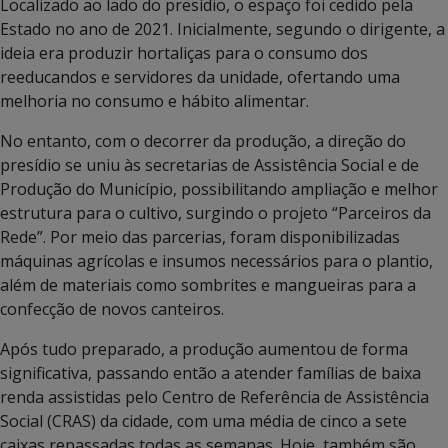
Localizado ao lado do presídio, o espaço foi cedido pela
Estado no ano de 2021. Inicialmente, segundo o dirigente, a
ideia era produzir hortaliças para o consumo dos
reeducandos e servidores da unidade, ofertando uma
melhoria no consumo e hábito alimentar.
No entanto, com o decorrer da produção, a direção do
presídio se uniu às secretarias de Assistência Social e de
Produção do Município, possibilitando ampliação e melhor
estrutura para o cultivo, surgindo o projeto “Parceiros da
Rede”. Por meio das parcerias, foram disponibilizadas
máquinas agrícolas e insumos necessários para o plantio,
além de materiais como sombrites e mangueiras para a
confecção de novos canteiros.
Após tudo preparado, a produção aumentou de forma
significativa, passando então a atender famílias de baixa
renda assistidas pelo Centro de Referência de Assistência
Social (CRAS) da cidade, com uma média de cinco a sete
caixas repassadas todas as semanas. Hoje, também são