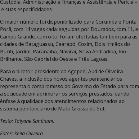
Custódia, Administração e Finanças e Assistência e Perícia –
e suas especificidades.
O maior número foi disponibilizado para Corumbá e Ponta
Porã, com 14 vagas cada; seguidas por Dourados, com 11, e
Campo Grande, com oito. Foram ofertadas também para as
cidades de Bataguassu, Caarapó, Coxim, Dois Irmãos do
Buriti, Jardim, Paranaíba, Naviraí, Nova Andradina, Rio
Brilhante, São Gabriel do Oeste e Três Lagoas.
Para o diretor-presidente da Agepen, Aud de Oliveira
Chaves, a inclusão dos novos agentes penitenciários
representa o compromisso do Governo do Estado para com
a sociedade em aprimorar os serviços prestados, dando
ênfase à qualidade dos atendimentos relacionados ao
sistema penitenciário de Mato Grosso do Sul.
Texto: Tatyane Santinoni.
Fotos: Keila Oliveira.