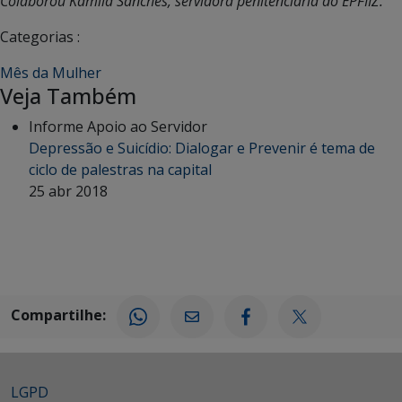
Colaborou Kamila Sanches, servidora penitenciária do EPFIIZ.
Categorias :
Mês da Mulher
Veja Também
Informe Apoio ao Servidor
Depressão e Suicídio: Dialogar e Prevenir é tema de
ciclo de palestras na capital
25 abr 2018
Compartilhe:
LGPD