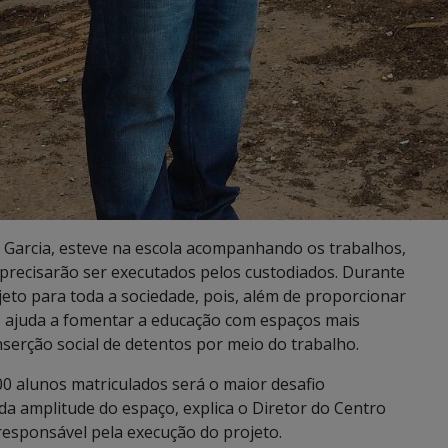
a Garcia, esteve na escola acompanhando os trabalhos,
precisarão ser executados pelos custodiados. Durante
jeto para toda a sociedade, pois, além de proporcionar
, ajuda a fomentar a educação com espaços mais
nserção social de detentos por meio do trabalho.
00 alunos matriculados será o maior desafio
da amplitude do espaço, explica o Diretor do Centro
responsável pela execução do projeto.