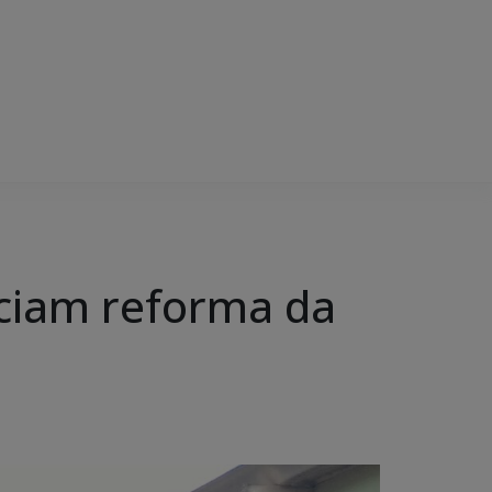
iciam reforma da