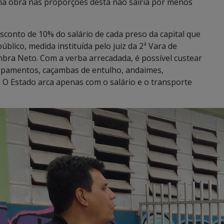
uma obra nas proporções desta não sairia por menos
sconto de 10% do salário de cada preso da capital que
blico, medida instituída pelo juiz da 2ª Vara de
bra Neto. Com a verba arrecadada, é possível custear
uipamentos, caçambas de entulho, andaimes,
 O Estado arca apenas com o salário e o transporte