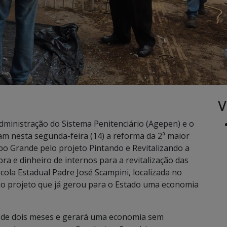
V
ministração do Sistema Penitenciário (Agepen) e o
ram nesta segunda-feira (14) a reforma da 2ª maior
o Grande pelo projeto Pintando e Revitalizando a
ra e dinheiro de internos para a revitalização das
scola Estadual Padre José Scampini, localizada no
pelo projeto que já gerou para o Estado uma economia
o de dois meses e gerará uma economia sem