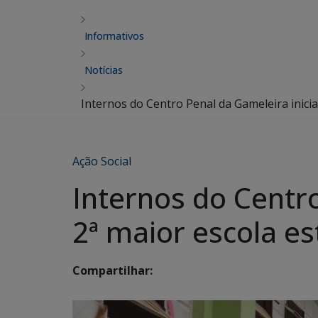
Informativos
Notícias
Internos do Centro Penal da Gameleira inici
Ação Social
Internos do Centr
2ª maior escola es
Compartilhar: