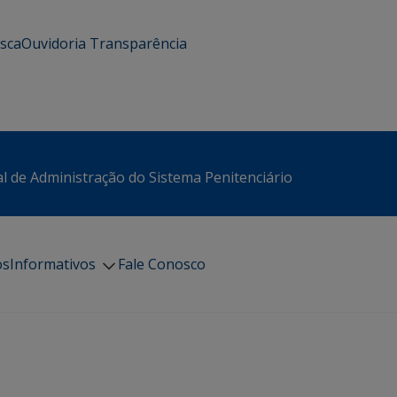
usca
Ouvidoria
Transparência
l de Administração do Sistema Penitenciário
os
Informativos
Fale Conosco