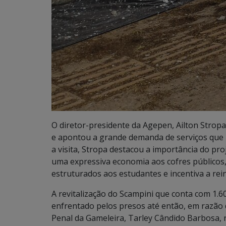
O diretor-presidente da Agepen, Ailton Strop
e apontou a grande demanda de serviços que 
a visita, Stropa destacou a importância do pro
uma expressiva economia aos cofres públicos
estruturados aos estudantes e incentiva a rei
A revitalização do Scampini que conta com 1.6
enfrentado pelos presos até então, em razão 
Penal da Gameleira, Tarley Cândido Barbosa, 