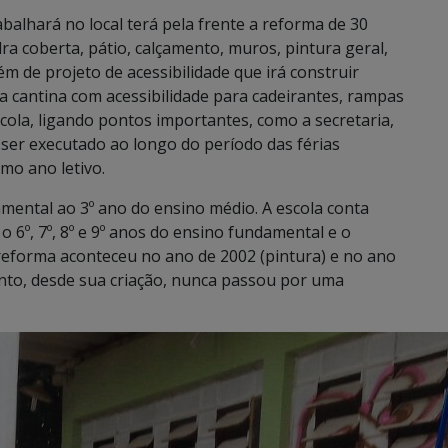
balhará no local terá pela frente a reforma de 30
ra coberta, pátio, calçamento, muros, pintura geral,
lém de projeto de acessibilidade que irá construir
a cantina com acessibilidade para cadeirantes, rampas
escola, ligando pontos importantes, como a secretaria,
a ser executado ao longo do período das férias
imo ano letivo.
mental ao 3º ano do ensino médio. A escola conta
 6º, 7º, 8º e 9º anos do ensino fundamental e o
reforma aconteceu no ano de 2002 (pintura) e no ano
nto, desde sua criação, nunca passou por uma