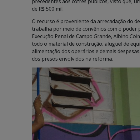
precedentes aos cofres públicos, visto que, 
de R$ 500 mil.
O recurso é proveniente da arrecadação do de
trabalha por meio de convênios com o poder pú
Execução Penal de Campo Grande, Albino Coim
todo o material de construção, aluguel de eq
alimentação dos operários e demais despesas.
dos presos envolvidos na reforma.