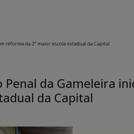
am reforma da 2ª maior escola estadual da Capital
o Penal da Gameleira in
tadual da Capital