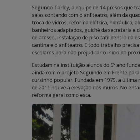
Segundo Tarley, a equipe de 14 presos que tra
salas contando com o anfiteatro, além da quad
troca de vidros, reforma elétrica, hidráulica, a
banheiros adaptados, guichê da secretaria e d
de acesso, instalação de piso tátil dentro da 
cantina e o anfiteatro. E todo trabalho precis
escolares para não prejudicar o início do próx
Estudam na instituição alunos do 5º ano funda
ainda com o projeto Seguindo em Frente para o
cursinho popular. Fundada em 1979, a última 
de 2011 houve a elevação dos muros. No enta
reforma geral como esta.