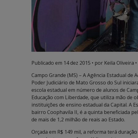
Publicado em
14 dez 2015
• por Keila Oliveira •
Campo Grande (MS) – A Agência Estadual de Ad
Poder Judiciário de Mato Grosso do Sul inicia
escola estadual em número de alunos de Camp
Educação com Liberdade, que utiliza mão de ob
instituições de ensino estadual da Capital. A E
bairro Coophavila II, é a quinta beneficiada 
de mais de 1,2 milhão de reais ao Estado.
Orçada em R$ 149 mil, a reforma terá duraçã