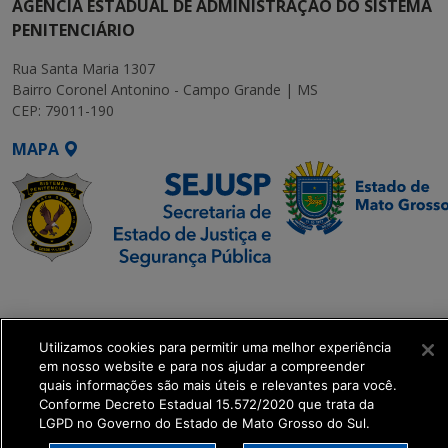
AGÊNCIA ESTADUAL DE ADMINISTRAÇÃO DO SISTEMA
PENITENCIÁRIO
Rua Santa Maria 1307
Bairro Coronel Antonino - Campo Grande | MS
CEP: 79011-190
MAPA
SETDIG | Secretaria-
Executiva de
Transformação Digital
Utilizamos cookies para permitir uma melhor experiência
em nosso website e para nos ajudar a compreender
quais informações são mais úteis e relevantes para você.
get_footer();
Conforme Decreto Estadual 15.572/2020 que trata da
LGPD no Governo do Estado de Mato Grosso do Sul.