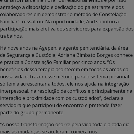
é uma forma de melhorar os relacionamentos e por isso
agradeço a disposição e dedicação do palestrante e dos
colaboradores em demonstrar o método de Constelação
Familiar”, ressaltou. Na oportunidade, Aud solicitou a
participação mais efetiva dos servidores para expansão dos
trabalhos.
Há nove anos na Agepen, a agente penitenciária, da área
de Segurança e Custódia, Adriana Bimbato Borges conhece
e pratica a Constelação Familiar por cinco anos. “Os
benefícios dessa terapia acontecem em todas as áreas da
nossa vida e, trazer esse método para o sistema prisional
só tem a acrescentar a todos, ele nos ajuda na integração
interpessoal, na resolução de conflitos e principalmente na
interação e proximidade com os custodiados”, declara a
servidora que participou do encontro e pretende fazer
parte do grupo permanente.
“A nossa transformação ocorre pela vida toda e a cada dia
mais as mudanças se aceleram, começa nos