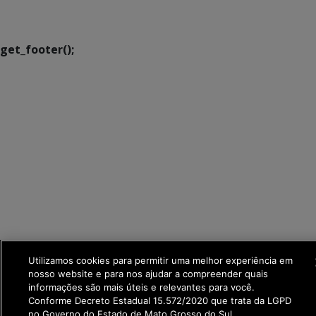
Transformação Digital
get_footer();
Utilizamos cookies para permitir uma melhor experiência em
nosso website e para nos ajudar a compreender quais
informações são mais úteis e relevantes para você.
Conforme Decreto Estadual 15.572/2020 que trata da LGPD
no Governo do Estado de Mato Grosso do Sul.