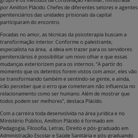
grupo e os métodos da Constelação Familiar, ministrada
por Amilton Plácido. Chefes de diferentes setores e agentes
penitenciários das unidades prisionais da capital
participaram do encontro.
Focadas no amor, as técnicas da psicoterapia buscam a
transformação interior. Conforme o palestrante,
especialista na área, a ideia em trazer para os servidores
penitenciários é possibilitar um novo olhar e que essas
mudanças exteriorizem para os internos. “A partir do
momento que os detentos forem vistos com amor, eles vão
se transformando também e sentindo-se gente, e ainda,
irão perceber que o erro que cometeram não influencia no
relacionamento como ser humano. Além de mostrar que
todos podem ser melhores”, destaca Plácido.
Com a carreira toda desenvolvida na área jurídica e no
Ministério Público, Amilton Plácido é formado em
Pedagogia, Filosofia, Letras, Direito e pós-graduado em
Administração Escolar e Saúde Sanitária e pós-graduando