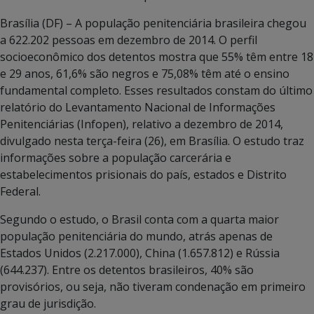
Brasília (DF) – A população penitenciária brasileira chegou
a 622.202 pessoas em dezembro de 2014. O perfil
socioeconômico dos detentos mostra que 55% têm entre 18
e 29 anos, 61,6% são negros e 75,08% têm até o ensino
fundamental completo. Esses resultados constam do último
relatório do Levantamento Nacional de Informações
Penitenciárias (Infopen), relativo a dezembro de 2014,
divulgado nesta terça-feira (26), em Brasília. O estudo traz
informações sobre a população carcerária e
estabelecimentos prisionais do país, estados e Distrito
Federal.
Segundo o estudo, o Brasil conta com a quarta maior
população penitenciária do mundo, atrás apenas de
Estados Unidos (2.217.000), China (1.657.812) e Rússia
(644.237). Entre os detentos brasileiros, 40% são
provisórios, ou seja, não tiveram condenação em primeiro
grau de jurisdição.