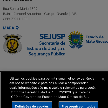
Rua Santa Maria 1307
Bairro Coronel Antonino - Campo Grande | MS
CEP: 79011-190
MAPA
SETDIG | Secretaria-
Executiva de
Transformação Digital
Utilizamos cookies para permitir uma melhor experiência
em nosso website e para nos ajudar a compreender
get_footer();
quais informações são mais úteis e relevantes para você.
Conforme Decreto Estadual 15.572/2020 que trata da
LGPD no Governo do Estado de Mato Grosso do Sul.
Definições de cookies
Prosseguir com todos