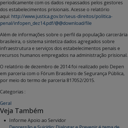
periodicamente com os dados repassados pelos gestores
dos estabelecimentos prisionais. Acesse o relatório
aqui:
http://www.justica.gov.br/seus-direitos/politica-
penal/infopen_dez14.pdf/@@download/file
Além de informações sobre o perfil da população carcerária
brasileira, o sistema sintetiza dados agregados sobre
infraestrutura e serviços dos estabelecimentos penais e
recursos humanos empregados na administração prisional.
O relatório de dezembro de 2014 foi realizado pelo Depen
em parceria com o Fórum Brasileiro de Segurança Pública,
por meio do termo de parceria 817052/2015.
Categorias :
Geral
Veja Também
Informe Apoio ao Servidor
Depressão e Suicídio: Dialogar e Prevenir é tema de