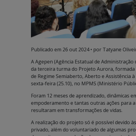
Publicado em
26 out 2024
• por Tatyane Olivei
A Agepen (Agência Estatual de Administração 
da terceira turma do Projeto Aurora, formad
de Regime Semiaberto, Aberto e Assistência 
sexta-feira (25.10), no MPMS (Ministério Públ
Foram 12 meses de aprendizado, dinâmicas em 
empoderamento e tantas outras ações para a
resultaram em transformações de vidas.
A realização do projeto só é possível devido 
privado, além do voluntariado de algumas profi