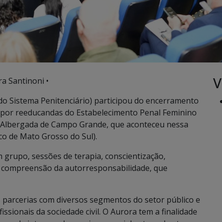
V
ra Santinoni •
do Sistema Penitenciário) participou do encerramento
a por reeducandas do Estabelecimento Penal Feminino
à Albergada de Campo Grande, que aconteceu nessa
ico de Mato Grosso do Sul).
grupo, sessões de terapia, conscientização,
 compreensão da autorresponsabilidade, que
às parcerias com diversos segmentos do setor público e
ssionais da sociedade civil. O Aurora tem a finalidade