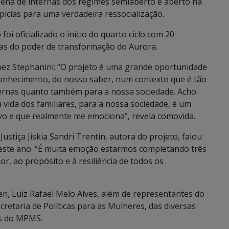
ena de internas dos regimes semiaberto e aberto na
opícias para uma verdadeira ressocialização.
i oficializado o início do quarto ciclo com 20
as do poder de transformação do Aurora.
nez Stephanini: “O projeto é uma grande oportunidade
onhecimento, do nosso saber, num contexto que é tão
nternas quanto também para a nossa sociedade. Acho
 vida dos familiares, para a nossa sociedade, é um
vo e que realmente me emociona”, revela comovida.
stiça Jiskia Sandri Trentin, autora do projeto, falou
o este ano. “É muita emoção estarmos completando três
or, ao propósito e à resiliência de todos os
en, Luiz Rafael Melo Alves, além de representantes do
etaria de Políticas para as Mulheres, das diversas
res do MPMS.