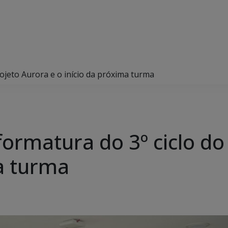
rojeto Aurora e o início da próxima turma
formatura do 3º ciclo do
ma turma