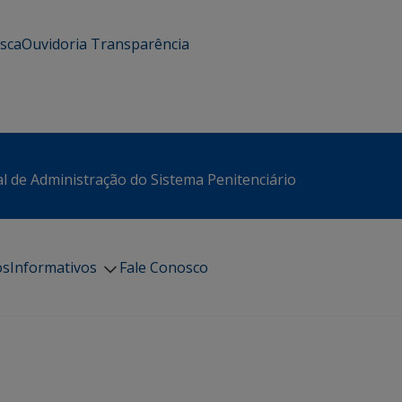
usca
Ouvidoria
Transparência
l de Administração do Sistema Penitenciário
os
Informativos
Fale Conosco