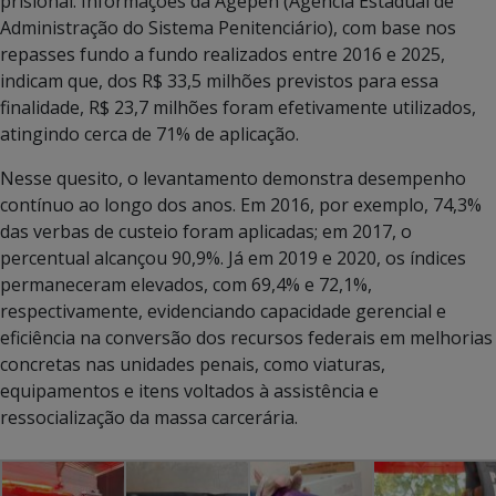
prisional. Informações da Agepen (Agência Estadual de
Administração do Sistema Penitenciário), com base nos
repasses fundo a fundo realizados entre 2016 e 2025,
indicam que, dos R$ 33,5 milhões previstos para essa
finalidade, R$ 23,7 milhões foram efetivamente utilizados,
atingindo cerca de 71% de aplicação.
Nesse quesito, o levantamento demonstra desempenho
contínuo ao longo dos anos. Em 2016, por exemplo, 74,3%
das verbas de custeio foram aplicadas; em 2017, o
percentual alcançou 90,9%. Já em 2019 e 2020, os índices
permaneceram elevados, com 69,4% e 72,1%,
respectivamente, evidenciando capacidade gerencial e
eficiência na conversão dos recursos federais em melhorias
concretas nas unidades penais, como viaturas,
equipamentos e itens voltados à assistência e
ressocialização da massa carcerária.