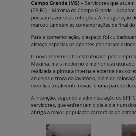
Campo Grande (MS) –
Servidores que atuam n
(EPJFC) – Máxima de Campo Grande – acabam 
possam fazer suas refeições. A inauguração do 
marcou também as comemorações de final do 
Para a comemoração, o espaço foi cuidadosam
almoço especial, os agentes ganharam brindes
O novo refeitório foi estruturado pela empres
Máxima, mais moderno e melhor estruturado, 
realizada a pintura interna e externa nas core
azulejos e troca do lavatório, além de colocaç
mobílias totalmente novas, e uma parede deco
A intenção, segundo a administração do EPJFC,
servidores, que enfrentam o dia a dia num do
abriga a maior população carcerária do estado