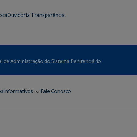
usca
Ouvidoria
Transparência
l de Administração do Sistema Penitenciário
os
Informativos
Fale Conosco