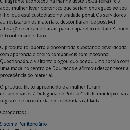
O flagrante aconteceu na manhã desta sexta-feira (18.9),
após mulher levar pertences que seriam entregues ao seu
filho, que está custodiado na unidade penal. Os servidores
ao revistarem os materiais, desconfiaram de possível
alteração e encaminharam para o aparelho de Raio X, onde
foi confirmado o fato.
O produto foi aberto e encontrado substância esverdeada,
com aparência e cheiro compatíveis com maconha.
Questionada, a visitante alegou que pegou uma sacola com
uma moça no centro de Dourados e afirmou desconhecer a
procedência do material.
O produto ilícito apreendido e a mulher foram
encaminhados à Delegacia de Polícia Civil do município para
registro de ocorrência e providências cabíveis.
Categorias :
Sistema Penitenciário