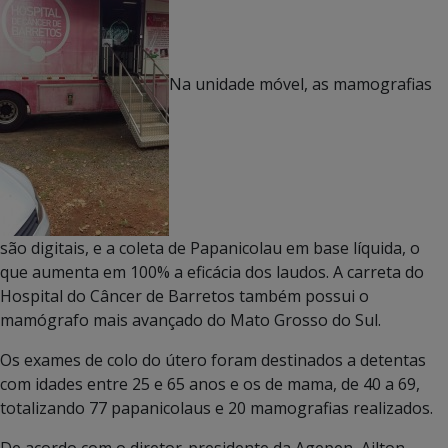
Na unidade móvel, as mamografias
são digitais, e a coleta de Papanicolau em base líquida, o
que aumenta em 100% a eficácia dos laudos. A carreta do
Hospital do Câncer de Barretos também possui o
mamógrafo mais avançado do Mato Grosso do Sul.
Os exames de colo do útero foram destinados a detentas
com idades entre 25 e 65 anos e os de mama, de 40 a 69,
totalizando 77 papanicolaus e 20 mamografias realizados.
De acordo com o diretor-presidente da Agepen, Ailton