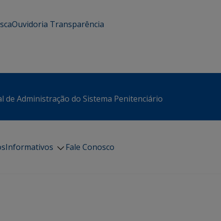
usca
Ouvidoria
Transparência
l de Administração do Sistema Penitenciário
os
Informativos
Fale Conosco