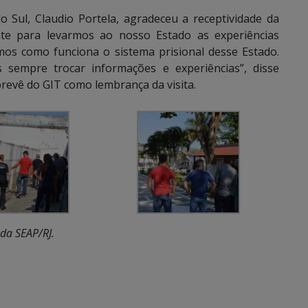
 Sul, Claudio Portela, agradeceu a receptividade da
nte para levarmos ao nosso Estado as experiências
mos como funciona o sistema prisional desse Estado.
sempre trocar informações e experiências”, disse
revê do GIT como lembrança da visita.
da SEAP/RJ.