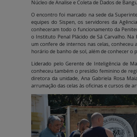
Núcleo de Analise e Coleta de Dados de Bangu,
O encontro foi marcado na sede da Superint
equipes do Sispen, os servidores da Agência
conheceram todo o funcionamento da Peniten
o Instituto Penal Plácido de Sá Carvalho. N
um confere de internos nas celas, conheceu a
horário de banho de sol, além de conhecer o pá
Liderado pelo Gerente de Inteligência de M
conheceu também o presídio feminino de reg
diretora da unidade, Ana Gabriela Rosa Mai
arrumação das celas às oficinas e cursos de ar