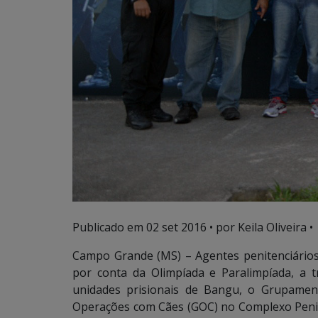
Publicado em
02 set 2016
• por Keila Oliveira •
Campo Grande (MS) – Agentes penitenciários
por conta da Olimpíada e Paralimpíada, a tr
unidades prisionais de Bangu, o Grupamen
Operações com Cães (GOC) no Complexo Peniten