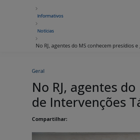
Informativos
Notícias
No RJ, agentes do MS conhecem presídios e
Geral
No RJ, agentes d
de Intervenções T
Compartilhar: