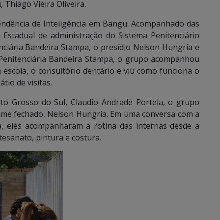
 Thiago Vieira Oliveira.
endência de Inteligência em Bangu. Acompanhado das
 Estadual de administração do Sistema Penitenciário
ciária Bandeira Stampa, o presídio Nelson Hungria e
a Penitenciária Bandeira Stampa, o grupo acompanhou
 escola, o consultório dentário e viu como funciona o
tio de visitas.
ato Grosso do Sul, Claudio Andrade Portela, o grupo
ime fechado, Nelson Hungria. Em uma conversa com a
a, eles acompanharam a rotina das internas desde a
tesanato, pintura e costura.