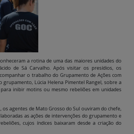
onheceram a rotina de uma das maiores unidades do
ácido de Sá Carvalho. Após visitar os presídios, os
 acompanhar o trabalho do Grupamento de Ações com
o grupamento, Lúcia Helena Pimentel Rangel, sobre a
 para inibir motins ou mesmo rebeliões em unidades
, os agentes de Mato Grosso do Sul ouviram do chefe,
elaboradas as ações de intervenções do grupamento e
ebeliões, cujos índices baixaram desde a criação do