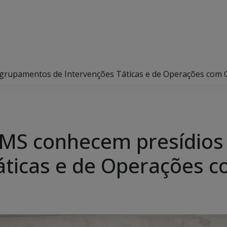
 grupamentos de Intervenções Táticas e de Operações com 
o MS conhecem presídio
áticas e de Operações 