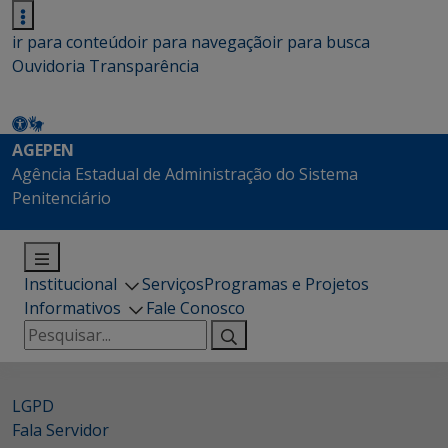
ir para conteúdo
ir para navegação
ir para busca
Ouvidoria
Transparência
AGEPEN
Agência Estadual de Administração do Sistema
Penitenciário
Institucional
Serviços
Programas e Projetos
Informativos
Fale Conosco
Pesquisar
por:
LGPD
Fala Servidor