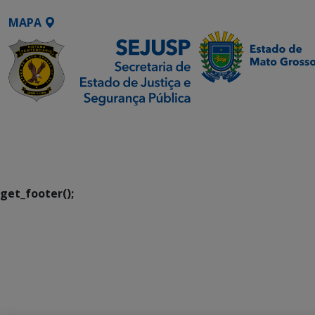
MAPA
SETDIG | Secretaria-
Executiva de
Transformação Digital
get_footer();