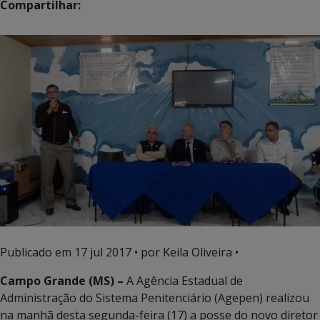
Compartilhar:
Publicado em
17 jul 2017
• por Keila Oliveira •
Campo Grande (MS) –
A Agência Estadual de
Administração do Sistema Penitenciário (Agepen) realizou
na manhã desta segunda-feira (17) a posse do novo diretor