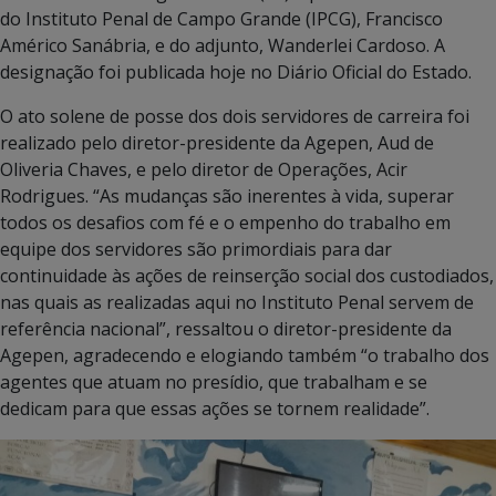
do Instituto Penal de Campo Grande (IPCG), Francisco
Américo Sanábria, e do adjunto, Wanderlei Cardoso. A
designação foi publicada hoje no Diário Oficial do Estado.
O ato solene de posse dos dois servidores de carreira foi
realizado pelo diretor-presidente da Agepen, Aud de
Oliveria Chaves, e pelo diretor de Operações, Acir
Rodrigues. “As mudanças são inerentes à vida, superar
todos os desafios com fé e o empenho do trabalho em
equipe dos servidores são primordiais para dar
continuidade às ações de reinserção social dos custodiados,
nas quais as realizadas aqui no Instituto Penal servem de
referência nacional”, ressaltou o diretor-presidente da
Agepen, agradecendo e elogiando também “o trabalho dos
agentes que atuam no presídio, que trabalham e se
dedicam para que essas ações se tornem realidade”.