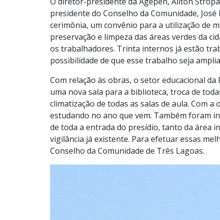
O diretor-presidente da Agepen, Ailton Stropa
presidente do Conselho da Comunidade, José 
cerimônia, um convênio para a utilização de
preservação e limpeza das áreas verdes da c
os trabalhadores. Trinta internos já estão tr
possibilidade de que esse trabalho seja ampli
Com relação às obras, o setor educacional da 
uma nova sala para a biblioteca, troca de toda
climatização de todas as salas de aula. Com a
estudando no ano que vem. Também foram inst
de toda a entrada do presídio, tanto da área 
vigilância já existente. Para efetuar essas me
Conselho da Comunidade de Três Lagoas.