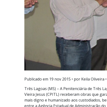
Publicado em
19 nov 2015
• por Keila Oliveira •
Três Lagoas (MS) – A Penitenciária de Três La
Vieira Jesus (CPITL) receberam obras que ga
mais digno e humanizado aos custodiados, bem
entre a Agência Estadual de Administração do 