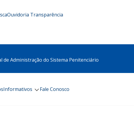
usca
Ouvidoria
Transparência
l de Administração do Sistema Penitenciário
os
Informativos
Fale Conosco