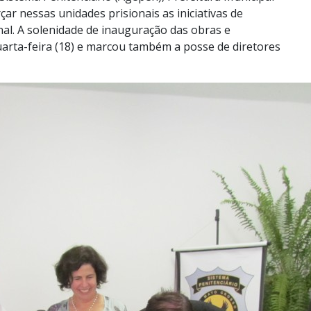
r nessas unidades prisionais as iniciativas de
inal. A solenidade de inauguração das obras e
uarta-feira (18) e marcou também a posse de diretores