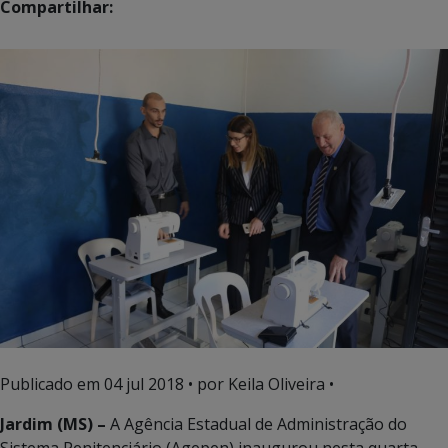
Compartilhar:
Publicado em
04 jul 2018
• por Keila Oliveira •
Jardim (MS) –
A Agência Estadual de Administração do
Sistema Penitenciário (Agepen) inaugurou nesta quarta-