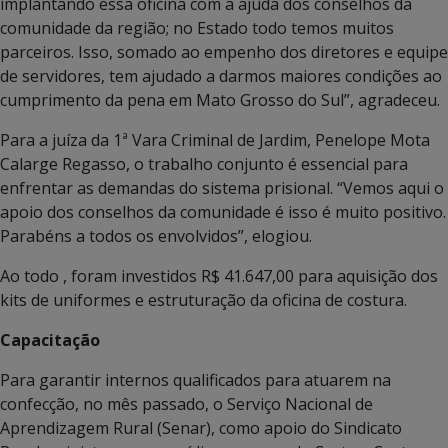
implantando essa oficina com a ajuda dos conselhos da
comunidade da região; no Estado todo temos muitos
parceiros. Isso, somado ao empenho dos diretores e equipe
de servidores, tem ajudado a darmos maiores condições ao
cumprimento da pena em Mato Grosso do Sul”, agradeceu.
Para a juíza da 1ª Vara Criminal de Jardim, Penelope Mota
Calarge Regasso, o trabalho conjunto é essencial para
enfrentar as demandas do sistema prisional. “Vemos aqui o
apoio dos conselhos da comunidade é isso é muito positivo.
Parabéns a todos os envolvidos”, elogiou.
Ao todo , foram investidos R$ 41.647,00 para aquisição dos
kits de uniformes e estruturação da oficina de costura.
Capacitação
Para garantir internos qualificados para atuarem na
confecção, no mês passado, o Serviço Nacional de
Aprendizagem Rural (Senar), como apoio do Sindicato