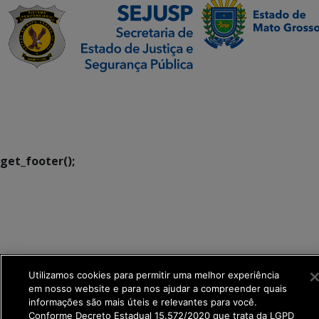
SETDIG | Secretaria-
Executiva de
Transformação Digital
get_footer();
Utilizamos cookies para permitir uma melhor experiência
em nosso website e para nos ajudar a compreender quais
informações são mais úteis e relevantes para você.
Conforme Decreto Estadual 15.572/2020 que trata da LGPD