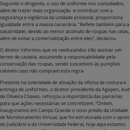
Segundo o dirigente, o uso de uniforme nos custodiados,
além de trazer mais organização e contribuir com a
segurança e vigilância da unidade prisional, proporciona
igualdade entre a massa carcerária. “Reflete também para a
salubridade, devido ao menor acúmulo de roupas nas celas,
além de evitar a comercialização entre eles”, declarou.
O diretor informou que os reeducandos irão assinar um
termo de cautela, assumindo a responsabilidade pela
conservação das roupas, sendo suscetíveis às punições
cabíveis caso não cumpram esta regra.
Presente na solenidade de ativação da oficina de costura e
entrega de uniformes, o diretor-presidente da Agepen, Aud
de Oliveira Chaves, reforçou a importância das parcerias
para que ações necessárias se concretizem. “Ontem,
inauguramos em Campo Grande o novo prédio da Unidade
de Monitoramento Virtual, que foi estruturada com o apoio
do Judiciário e da Universidade Federal, hoje aqui estamos