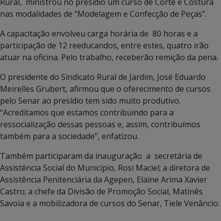
Rural, ministrou no presídio um curso de Corte e Costura
nas modalidades de “Modelagem e Confecção de Peças”.
A capacitação envolveu carga horária de 80 horas e a
participação de 12 reeducandos, entre estes, quatro irão
atuar na oficina. Pelo trabalho, receberão remição da pena.
O presidente do Sindicato Rural de Jardim, José Eduardo
Meirelles Grubert, afirmou que o oferecimento de cursos
pelo Senar ao presídio tem sido muito produtivo.
“Acreditamos que estamos contribuindo para a
ressocialização dessas pessoas e, assim, contribuímos
também para a sociedade”, enfatizou.
Também participaram da inauguração a secretária de
Assistência Social do Município, Rosi Maciel; a diretora de
Assistência Penitenciária da Agepen, Elaine Arima Xavier
Castro; a chefe da Divisão de Promoção Social, Matinês
Savoia e a mobilizadora de cursos do Senar, Tiele Venâncio.