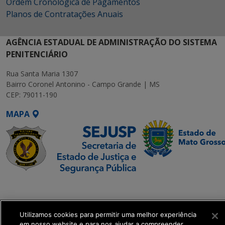
Ordem Cronológica de Pagamentos
Planos de Contratações Anuais
AGÊNCIA ESTADUAL DE ADMINISTRAÇÃO DO SISTEMA
PENITENCIÁRIO
Rua Santa Maria 1307
Bairro Coronel Antonino - Campo Grande | MS
CEP: 79011-190
MAPA
SETDIG | Secretaria-
Executiva de
Transformação Digital
Utilizamos cookies para permitir uma melhor experiência
em nosso website e para nos ajudar a compreender