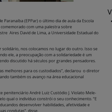
V
 Paranaíba (EPPar) o último dia de aula da Escola
oi comemorado com uma palestra sobre
stre Aires David de Lima, a Universidade Estadual do
solidário, nos colocamos no lugar do outro. Isso se
ndo ele, a preocupação com a solidariedade é um
endo discutido há séculos por grandes pensadores.
as melhores para os custodiados”, declarou o diretor
rando também os avanço na área educacional
 penitenciário André Luiz Custódio J. Violato Mele-
elo qual o indivíduo constrói o seu conhecimento. “E
ucandos desenvolver habilidades, afetividade e
as condutas”, disse.