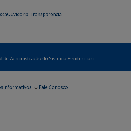
usca
Ouvidoria
Transparência
l de Administração do Sistema Penitenciário
os
Informativos
Fale Conosco