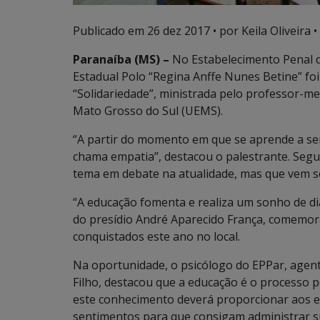
Publicado em
26 dez 2017
• por Keila Oliveira •
Paranaíba (MS) –
No Estabelecimento Penal de
Estadual Polo “Regina Anffe Nunes Betine” f
“Solidariedade”, ministrada pelo professor-me
Mato Grosso do Sul (UEMS).
“A partir do momento em que se aprende a ser 
chama empatia”, destacou o palestrante. Segu
tema em debate na atualidade, mas que vem s
“A educação fomenta e realiza um sonho de di
do presídio André Aparecido França, comemo
conquistados este ano no local.
Na oportunidade, o psicólogo do EPPar, agente
Filho, destacou que a educação é o processo p
este conhecimento deverá proporcionar aos ed
sentimentos para que consigam administrar su