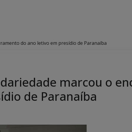
rramento do ano letivo em presídio de Paranaíba
lidariedade marcou o e
sídio de Paranaíba