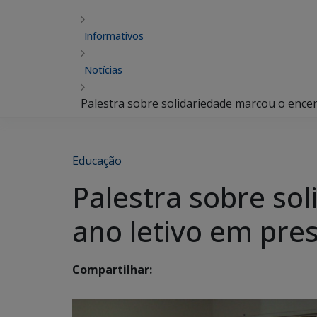
Informativos
Notícias
Palestra sobre solidariedade marcou o ence
Educação
Palestra sobre so
ano letivo em pre
Compartilhar: