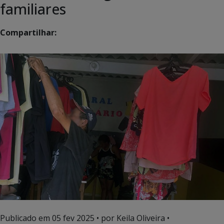
familiares
Compartilhar:
Publicado em
05 fev 2025
• por Keila Oliveira •