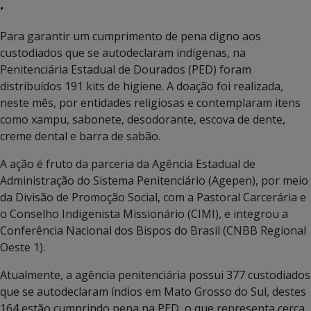
•
Para garantir um cumprimento de pena digno aos
custodiados que se autodeclaram indígenas, na
Penitenciária Estadual de Dourados (PED) foram
distribuídos 191 kits de higiene. A doação foi realizada,
neste mês, por entidades religiosas e contemplaram itens
como xampu, sabonete, desodorante, escova de dente,
creme dental e barra de sabão.
A ação é fruto da parceria da Agência Estadual de
Administração do Sistema Penitenciário (Agepen), por meio
da Divisão de Promoção Social, com a Pastoral Carcerária e
o Conselho Indigenista Missionário (CIMI), e integrou a
Conferência Nacional dos Bispos do Brasil (CNBB Regional
Oeste 1).
Atualmente, a agência penitenciária possui 377 custodiados
que se autodeclaram índios em Mato Grosso do Sul, destes
164 estão cumprindo pena na PED, o que representa cerca