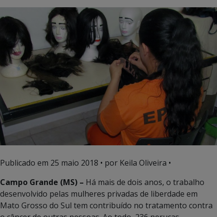
Publicado em
25 maio 2018
• por Keila Oliveira •
Campo Grande (MS) –
Há mais de dois anos, o trabalho
desenvolvido pelas mulheres privadas de liberdade em
Mato Grosso do Sul tem contribuído no tratamento contra
o câncer de outras pessoas. Ao todo, 236 perucas