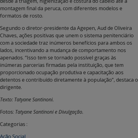
desde a triagem, higienização e costura do cabelo até a
montagem final da peruca, com diferentes modelos e
formatos de rosto.
Segundo o diretor-presidente da Agepen, Aud de Oliveira
Chaves, ações positivas que unem o sistema penitenciário
com a sociedade traz inúmeros benefícios para ambos os
lados, incentivando a mudança de comportamento nos
apenados. “Isso tem se tornado possível graças às
inúmeras parcerias firmadas pela instituição, que tem
proporcionado ocupação produtiva e capacitação aos
detentos e contribuído diretamente à população”, destaca o
dirigente.
Texto: Tatyane Santinoni.
Fotos:
Tatyane Santinoni e Divulgação.
Categorias :
Ação Social