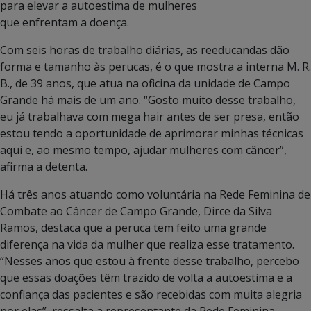
para elevar a autoestima de mulheres
que enfrentam a doença.
Com seis horas de trabalho diárias, as reeducandas dão
forma e tamanho às perucas, é o que mostra a interna M. R.
B., de 39 anos, que atua na oficina da unidade de Campo
Grande há mais de um ano. “Gosto muito desse trabalho,
eu já trabalhava com mega hair antes de ser presa, então
estou tendo a oportunidade de aprimorar minhas técnicas
aqui e, ao mesmo tempo, ajudar mulheres com câncer”,
afirma a detenta.
Há três anos atuando como voluntária na Rede Feminina de
Combate ao Câncer de Campo Grande, Dirce da Silva
Ramos, destaca que a peruca tem feito uma grande
diferença na vida da mulher que realiza esse tratamento.
“Nesses anos que estou à frente desse trabalho, percebo
que essas doações têm trazido de volta a autoestima e a
confiança das pacientes e são recebidas com muita alegria
por elas”, ressalta a representante da Rede Feminina.