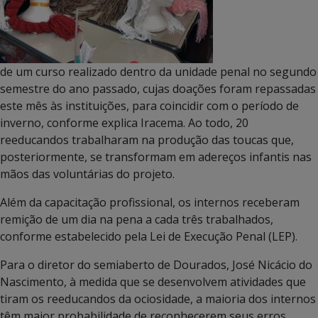
de um curso realizado dentro da unidade penal no segundo
semestre do ano passado, cujas doações foram repassadas
este mês às instituições, para coincidir com o período de
inverno, conforme explica Iracema. Ao todo, 20
reeducandos trabalharam na produção das toucas que,
posteriormente, se transformam em adereços infantis nas
mãos das voluntárias do projeto.
Além da capacitação profissional, os internos receberam
remição de um dia na pena a cada três trabalhados,
conforme estabelecido pela Lei de Execução Penal (LEP).
Para o diretor do semiaberto de Dourados, José Nicácio do
Nascimento, à medida que se desenvolvem atividades que
tiram os reeducandos da ociosidade, a maioria dos internos
têm maior probabilidade de reconhecerem seus erros,