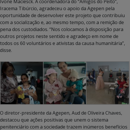
Ivone Maciesck. A coordenadora do “Amigos do Peito”,
Iracema Tibúrcio, agradeceu o apoio da Agepen pela
oportunidade de desenvolver este projeto que contribuiu
com a socialização e, ao mesmo tempo, com a remição de
pena dos custodiados. “Nos colocamos à disposição para
outros projetos neste sentido e agradeço em nome de
todos os 60 voluntários e ativistas da causa humanitária”,
disse.
O diretor-presidente da Agepen, Aud de Oliveira Chaves,
destacou que ações positivas que unem o sistema
penitenciário com a sociedade trazem inúmeros benefícios