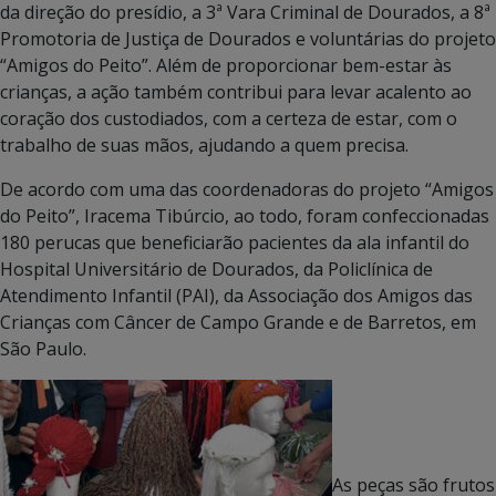
da direção do presídio, a 3ª Vara Criminal de Dourados, a 8ª
Promotoria de Justiça de Dourados e voluntárias do projeto
“Amigos do Peito”. Além de proporcionar bem-estar às
crianças, a ação também contribui para levar acalento ao
coração dos custodiados, com a certeza de estar, com o
trabalho de suas mãos, ajudando a quem precisa.
De acordo com uma das coordenadoras do projeto “Amigos
do Peito”, Iracema Tibúrcio, ao todo, foram confeccionadas
180 perucas que beneficiarão pacientes da ala infantil do
Hospital Universitário de Dourados, da Policlínica de
Atendimento Infantil (PAI), da Associação dos Amigos das
Crianças com Câncer de Campo Grande e de Barretos, em
São Paulo.
As peças são frutos