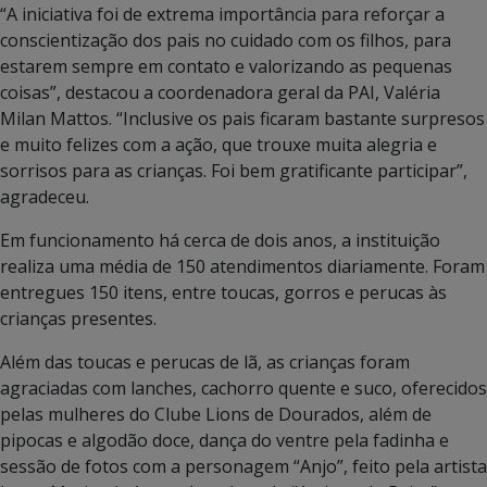
“A iniciativa foi de extrema importância para reforçar a
conscientização dos pais no cuidado com os filhos, para
estarem sempre em contato e valorizando as pequenas
coisas”, destacou a coordenadora geral da PAI, Valéria
Milan Mattos. “Inclusive os pais ficaram bastante surpresos
e muito felizes com a ação, que trouxe muita alegria e
sorrisos para as crianças. Foi bem gratificante participar”,
agradeceu.
Em funcionamento há cerca de dois anos, a instituição
realiza uma média de 150 atendimentos diariamente. Foram
entregues 150 itens, entre toucas, gorros e perucas às
crianças presentes.
Além das toucas e perucas de lã, as crianças foram
agraciadas com lanches, cachorro quente e suco, oferecidos
pelas mulheres do Clube Lions de Dourados, além de
pipocas e algodão doce, dança do ventre pela fadinha e
sessão de fotos com a personagem “Anjo”, feito pela artista