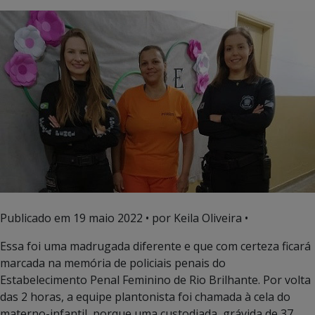
Publicado em
19 maio 2022
• por Keila Oliveira •
Essa foi uma madrugada diferente e que com certeza ficará
marcada na memória de policiais penais do
Estabelecimento Penal Feminino de Rio Brilhante. Por volta
das 2 horas, a equipe plantonista foi chamada à cela do
materno-infantil, porque uma custodiada, grávida de 37