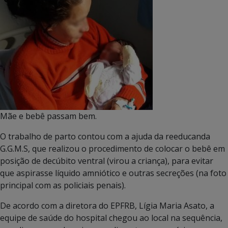
Mãe e bebê passam bem.
O trabalho de parto contou com a ajuda da reeducanda
G.G.M.S, que realizou o procedimento de colocar o bebê em
posição de decúbito ventral (virou a criança), para evitar
que aspirasse líquido amniótico e outras secreções (na foto
principal com as policiais penais).
De acordo com a diretora do EPFRB, Lígia Maria Asato, a
equipe de saúde do hospital chegou ao local na sequência,