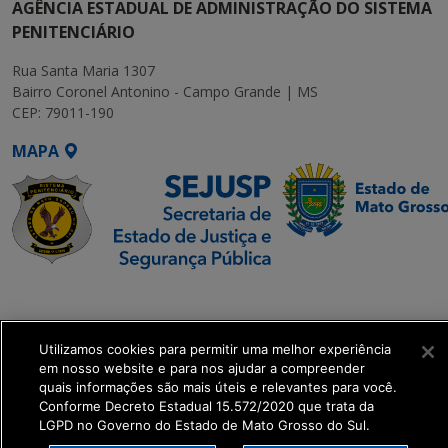
AGÊNCIA ESTADUAL DE ADMINISTRAÇÃO DO SISTEMA
PENITENCIÁRIO
Rua Santa Maria 1307
Bairro Coronel Antonino - Campo Grande | MS
CEP: 79011-190
MAPA
SETDIG | Secretaria-
Executiva de
Transformação Digital
Utilizamos cookies para permitir uma melhor experiência
em nosso website e para nos ajudar a compreender
quais informações são mais úteis e relevantes para você.
get_footer();
Conforme Decreto Estadual 15.572/2020 que trata da
LGPD no Governo do Estado de Mato Grosso do Sul.