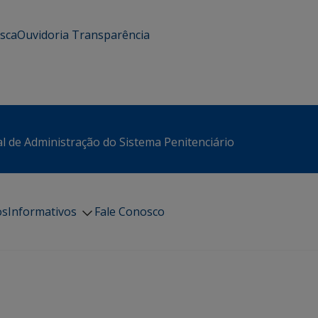
usca
Ouvidoria
Transparência
l de Administração do Sistema Penitenciário
os
Informativos
Fale Conosco