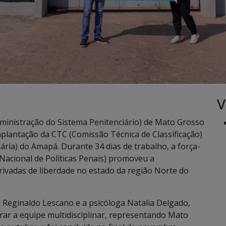
V
ministração do Sistema Penitenciário) de Mato Grosso
lantação da CTC (Comissão Técnica de Classificação)
ária) do Amapá. Durante 34 dias de trabalho, a força-
Nacional de Políticas Penais) promoveu a
rivadas de liberdade no estado da região Norte do
al Reginaldo Lescano e a psicóloga Natalia Delgado,
rar a equipe multidisciplinar, representando Mato