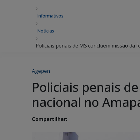
Informativos
Notícias
Policiais penais de MS concluem missão da f
Agepen
Policiais penais 
nacional no Amapá
Compartilhar: