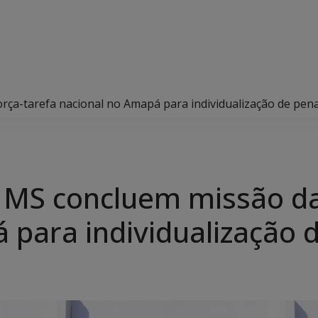
orça-tarefa nacional no Amapá para individualização de pen
de MS concluem missão da
 para individualização 