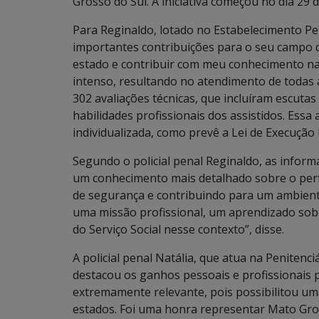
Grosso do Sul. A iniciativa começou no dia 29 
Para Reginaldo, lotado no Estabelecimento Pe
importantes contribuições para o seu campo 
estado e contribuir com meu conhecimento na 
intenso, resultando no atendimento de todas 
302 avaliações técnicas, que incluíram escutas
habilidades profissionais dos assistidos. Essa
individualizada, como prevê a Lei de Execução 
Segundo o policial penal Reginaldo, as inform
um conhecimento mais detalhado sobre o perfil
de segurança e contribuindo para um ambiente 
uma missão profissional, um aprendizado sob
do Serviço Social nesse contexto”, disse.
A policial penal Natália, que atua na Peniten
destacou os ganhos pessoais e profissionais 
extremamente relevante, pois possibilitou um
estados. Foi uma honra representar Mato Gro