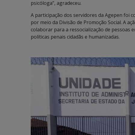
psicóloga”, agradeceu.
A participação dos servidores da Agepen foi co
por meio da Divisão de Promoção Social. A aç
colaborar para a ressocialização de pessoas 
políticas penais cidadãs e humanizadas.