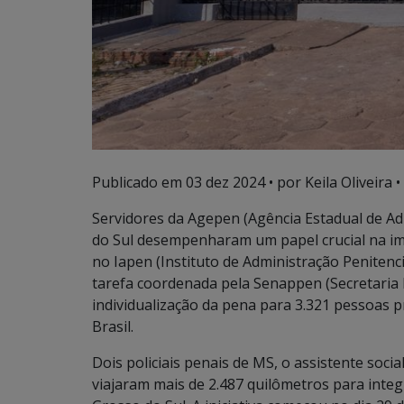
Publicado em
03 dez 2024
• por Keila Oliveira •
Servidores da Agepen (Agência Estadual de Ad
do Sul desempenharam um papel crucial na imp
no Iapen (Instituto de Administração Penitenci
tarefa coordenada pela Senappen (Secretaria 
individualização da pena para 3.321 pessoas p
Brasil.
Dois policiais penais de MS, o assistente soci
viajaram mais de 2.487 quilômetros para integ