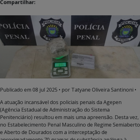
Compartilhar:
Publicado em
08 jul 2025
• por Tatyane Oliveira Santinoni •
A atuação incansável dos policiais penais da Agepen
(Agência Estadual de Administração do Sistema
Penitenciário) resultou em mais uma apreensão. Desta vez,
no Estabelecimento Penal Masculino de Regime Semiaberto
e Aberto de Dourados com a interceptação de
aproximadamente 70 gramas de substância análoga à