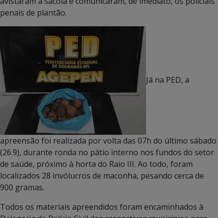
avistaram a sacola e comunicaram, de imediato, os policiais
penais de plantão.
Já na PED, a
apreensão foi realizada por volta das 07h do último sábado
(26.9), durante ronda no pátio interno nos fundos do setor
de saúde, próximo à horta do Raio III. Ao todo, foram
localizados 28 invólucros de maconha, pesando cerca de
900 gramas.
Todos os materiais apreendidos foram encaminhados à