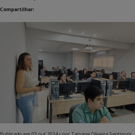
Compartilhar:
Publicado em
03 out 2024
• por Tatyane Oliveira Santinoni