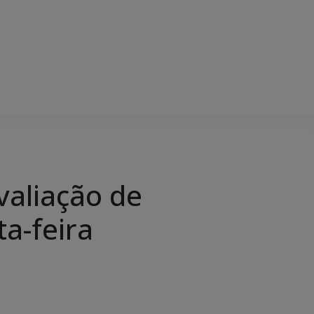
aliação de
a-feira