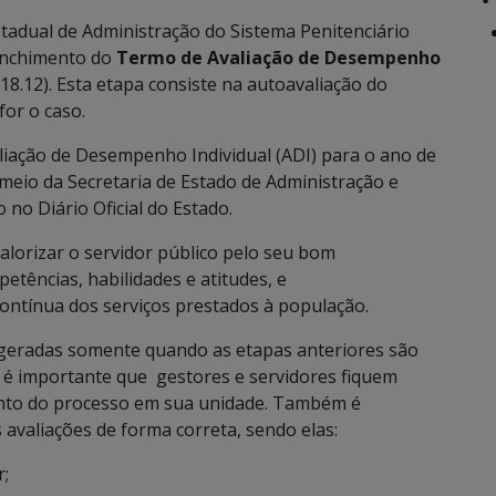
tadual de Administração do Sistema Penitenciário
enchimento do
Termo de Avaliação de Desempenho
(18.12). Esta etapa consiste na autoavaliação do
for o caso.
liação de Desempenho Individual (ADI) para o ano de
meio da Secretaria de Estado de Administração e
no Diário Oficial do Estado.
alorizar o servidor público pelo seu bom
ências, habilidades e atitudes, e
ntínua dos serviços prestados à população.
geradas somente quando as etapas anteriores são
o, é importante que gestores e servidores fiquem
to do processo em sua unidade. Também é
 avaliações de forma correta, sendo elas:
r;