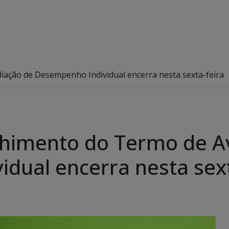
iação de Desempenho Individual encerra nesta sexta-feira
himento do Termo de Av
dual encerra nesta sext