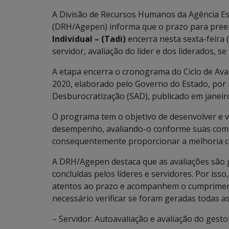
A Divisão de Recursos Humanos da Agência Es
(DRH/Agepen) informa que o prazo para pre
Individual – (Tadi)
encerra nesta sexta-feira 
servidor, avaliação do líder e dos liderados, se 
A etapa encerra o cronograma do Ciclo de Ava
2020, elaborado pelo Governo do Estado, por 
Desburocratização (SAD), publicado em janeiro 
O programa tem o objetivo de desenvolver e v
desempenho, avaliando-o conforme suas compet
consequentemente proporcionar a melhoria co
A DRH/Agepen destaca que as avaliações são 
concluídas pelos líderes e servidores. Por iss
atentos ao prazo e acompanhem o cumprimen
necessário verificar se foram geradas todas as
– Servidor: Autoavaliação e avaliação do gesto