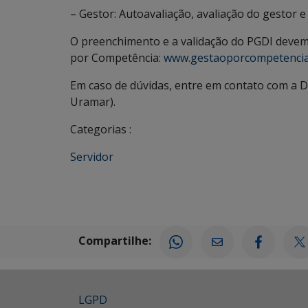
– Gestor: Autoavaliação, avaliação do gestor 
O preenchimento e a validação do PGDI devem 
por Competência:
www.gestaoporcompetencia
Em caso de dúvidas, entre em contato com a D
Uramar).
Categorias :
Servidor
Compartilhe:
LGPD