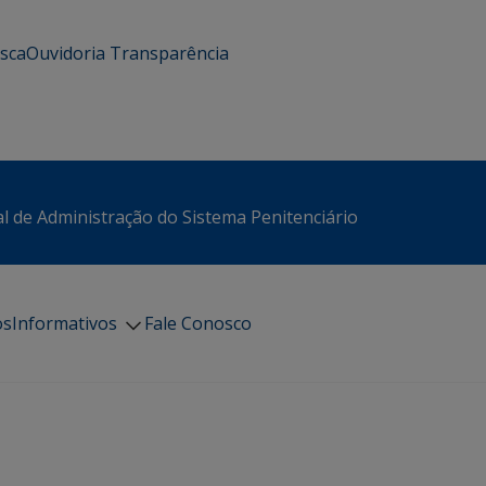
usca
Ouvidoria
Transparência
l de Administração do Sistema Penitenciário
os
Informativos
Fale Conosco