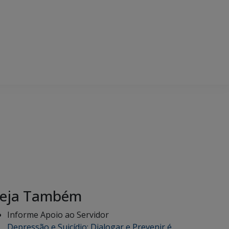
eja Também
Informe Apoio ao Servidor
Depressão e Suicídio: Dialogar e Prevenir é