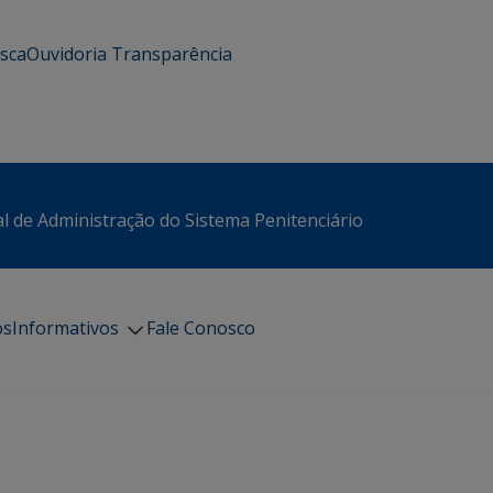
usca
Ouvidoria
Transparência
l de Administração do Sistema Penitenciário
os
Informativos
Fale Conosco