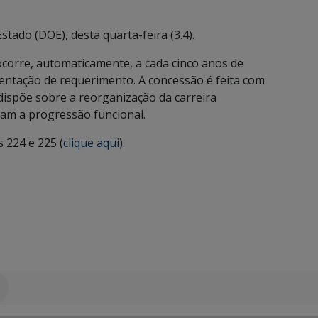
Estado (DOE), desta quarta-feira (3.4).
ocorre, automaticamente, a cada cinco anos de
entação de requerimento. A concessão é feita com
e dispõe sobre a reorganização da carreira
eram a progressão funcional.
s 224 e 225 (
clique aqui
).