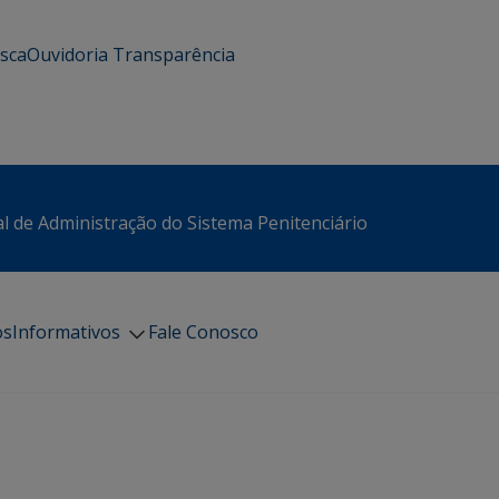
usca
Ouvidoria
Transparência
l de Administração do Sistema Penitenciário
os
Informativos
Fale Conosco