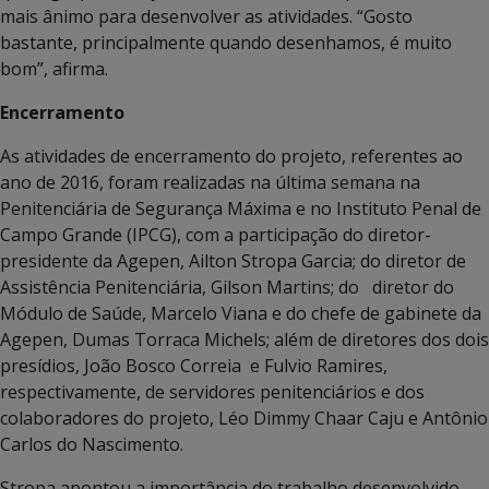
mais ânimo para desenvolver as atividades. “Gosto
bastante, principalmente quando desenhamos, é muito
bom”, afirma.
Encerramento
As atividades de encerramento do projeto, referentes ao
ano de 2016, foram realizadas na última semana na
Penitenciária de Segurança Máxima e no Instituto Penal de
Campo Grande (IPCG), com a participação do diretor-
presidente da Agepen, Ailton Stropa Garcia; do diretor de
Assistência Penitenciária, Gilson Martins; do diretor do
Módulo de Saúde, Marcelo Viana e do chefe de gabinete da
Agepen, Dumas Torraca Michels; além de diretores dos dois
presídios, João Bosco Correia e Fulvio Ramires,
respectivamente, de servidores penitenciários e dos
colaboradores do projeto, Léo Dimmy Chaar Caju e Antônio
Carlos do Nascimento.
Stropa apontou a importância do trabalho desenvolvido