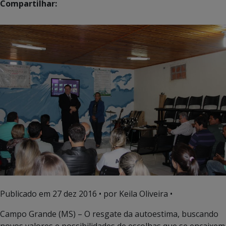
Compartilhar:
Publicado em
27 dez 2016
• por Keila Oliveira •
Campo Grande (MS) – O resgate da autoestima, buscando
novos valores e possibilidades de escolhas que se encaixem