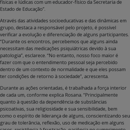
físicas e lúdicas com um educador-físico da Secretaria de
Estado de Educação”.
Através das atividades socioeducativas e das dinâmicas em
grupo, destaca a responsável pelo projeto, é possível
verificar a evolução e diferenciação de alguns participantes.
“Durante os encontros, percebemos que alguns ainda
necessitam das medicações psiquiátricas devido à sua
patologia”, esclarece. “No entanto, nosso foco maior é
fazer com que o entendimento pessoal seja percebido
dentro de um contexto de normalidade e que eles possam
ter condições de retorno à sociedade”, acrescenta.
Durante as ações orientadas, é trabalhada a força interior
de cada um, conforme explica Rosana. “Principalmente
quanto à questão da dependência de substâncias
psicoativas, sua religiosidade e sua sensibilidade, bem
como o espírito de liderança de alguns, conscientizando seu
grau de tolerância, reflexão, uso de medicação em alguns
casos, resistência à frustração, paciência no cumprimento