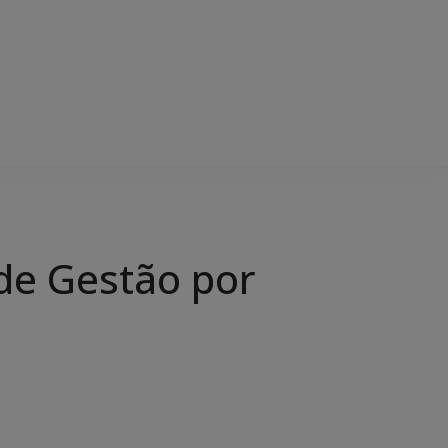
 de Gestão por