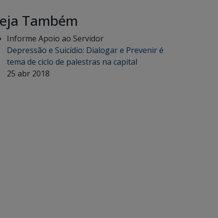
eja Também
Informe Apoio ao Servidor
Depressão e Suicídio: Dialogar e Prevenir é
tema de ciclo de palestras na capital
25 abr 2018