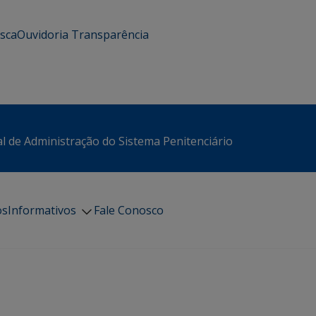
usca
Ouvidoria
Transparência
l de Administração do Sistema Penitenciário
os
Informativos
Fale Conosco