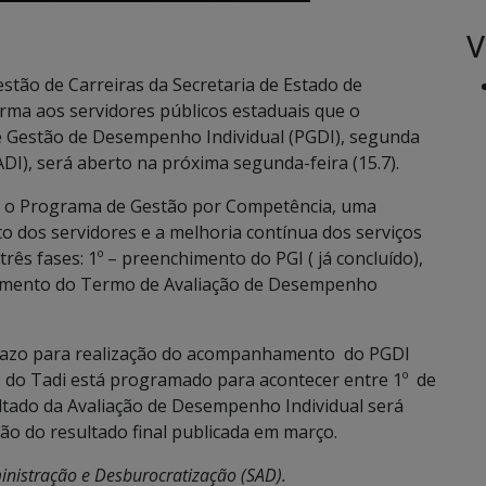
V
tão de Carreiras da Secretaria de Estado de
rma aos servidores públicos estaduais que o
Gestão de Desempenho Individual (PGDI), segunda
DI), será aberto na próxima segunda-feira (15.7).
ra o Programa de Gestão por Competência, uma
o dos servidores e a melhoria contínua dos serviços
rês fases: 1º – preenchimento do PGI ( já concluído),
imento do Termo de Avaliação de Desempenho
prazo para realização do acompanhamento do PGDI
o do Tadi está programado para acontecer entre 1º de
ltado da Avaliação de Desempenho Individual será
o do resultado final publicada em março.
nistração e Desburocratização (SAD).