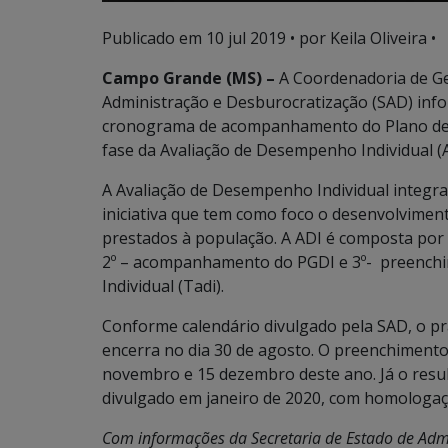
Publicado em
10 jul 2019
• por Keila Oliveira •
Campo Grande (MS) –
A Coordenadoria de Ges
Administração e Desburocratização (SAD) info
cronograma de acompanhamento do Plano de 
fase da Avaliação de Desempenho Individual (A
A Avaliação de Desempenho Individual integ
iniciativa que tem como foco o desenvolviment
prestados à população. A ADI é composta por t
2º – acompanhamento do PGDI e 3º- preench
Individual (Tadi).
Conforme calendário divulgado pela SAD, o 
encerra no dia 30 de agosto. O preenchiment
novembro e 15 dezembro deste ano. Já o resu
divulgado em janeiro de 2020, com homologaçã
Com informações da Secretaria de Estado de Admi