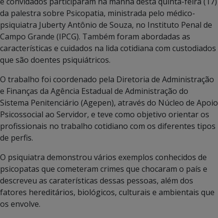
e convidados participaram na manhã desta quinta-feira (17)
da palestra sobre Psicopatia, ministrada pelo médico-
psiquiatra Juberty Antônio de Souza, no Instituto Penal de
Campo Grande (IPCG). Também foram abordadas as
características e cuidados na lida cotidiana com custodiados
que são doentes psiquiátricos.
O trabalho foi coordenado pela Diretoria de Administração
e Finanças da Agência Estadual de Administração do
Sistema Penitenciário (Agepen), através do Núcleo de Apoio
Psicossocial ao Servidor, e teve como objetivo orientar os
profissionais no trabalho cotidiano com os diferentes tipos
de perfis.
O psiquiatra demonstrou vários exemplos conhecidos de
psicopatas que cometeram crimes que chocaram o país e
descreveu as caraterísticas dessas pessoas, além dos
fatores hereditários, biológicos, culturais e ambientais que
os envolve.