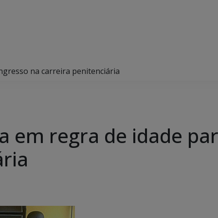
gresso na carreira penitenciária
 em regra de idade par
ária