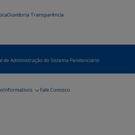
usca
Ouvidoria
Transparência
l de Administração do Sistema Penitenciário
os
Informativos
Fale Conosco