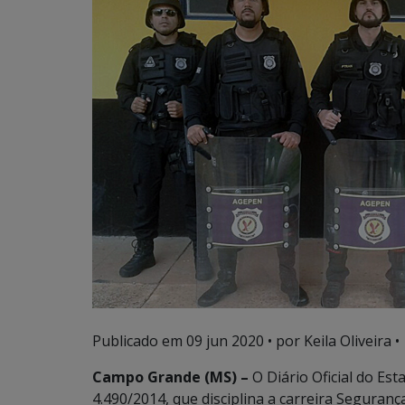
Publicado em
09 jun 2020
• por Keila Oliveira •
Campo Grande (MS) –
O Diário Oficial do Esta
4.490/2014, que disciplina a carreira Seguranç