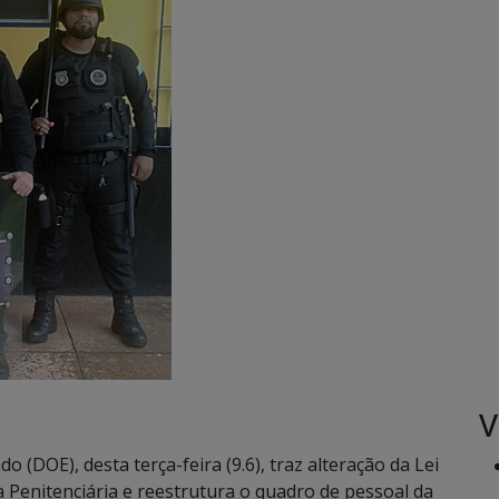
V
do (DOE), desta terça-feira (9.6), traz alteração da Lei
a Penitenciária e reestrutura o quadro de pessoal da