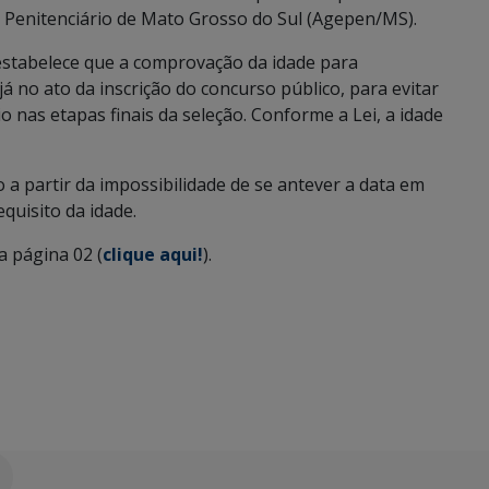
 Penitenciário de Mato Grosso do Sul (Agepen/MS).
e estabelece que a comprovação da idade para
já no ato da inscrição do concurso público, para evitar
io nas etapas finais da seleção. Conforme a Lei, a idade
 a partir da impossibilidade de se antever a data em
equisito da idade.
da página 02 (
clique aqui!
).