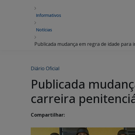
Informativos
Notícias
Publicada mudança em regra de idade para in
Diário Oficial
Publicada mudança
carreira penitenci
Compartilhar: