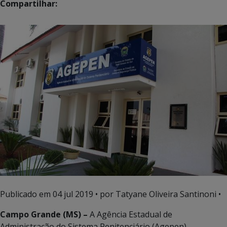
Compartilhar:
Publicado em
04 jul 2019
• por Tatyane Oliveira Santinoni •
Campo Grande (MS) –
A Agência Estadual de
Administração do Sistema Penitenciário (Agepen),