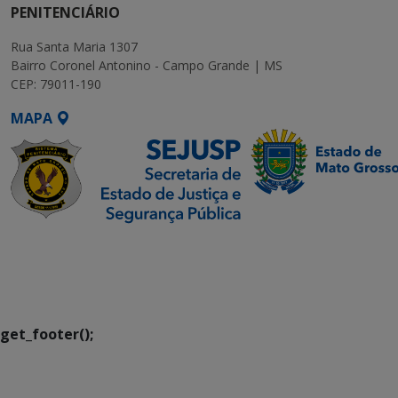
PENITENCIÁRIO
Rua Santa Maria 1307
Bairro Coronel Antonino - Campo Grande | MS
CEP: 79011-190
MAPA
SETDIG | Secretaria-
Executiva de
Transformação Digital
get_footer();