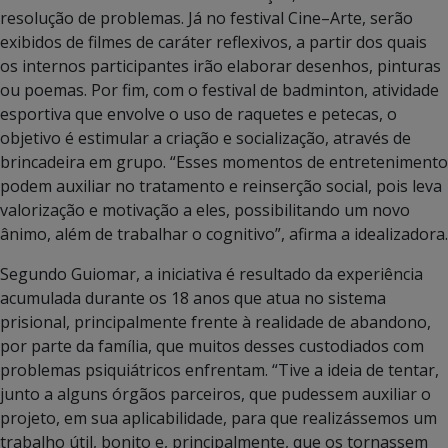
resolução de problemas. Já no festival Cine–Arte, serão
exibidos de filmes de caráter reflexivos, a partir dos quais
os internos participantes irão elaborar desenhos, pinturas
ou poemas. Por fim, com o festival de badminton, atividade
esportiva que envolve o uso de raquetes e petecas, o
objetivo é estimular a criação e socialização, através de
brincadeira em grupo. “Esses momentos de entretenimento
podem auxiliar no tratamento e reinserção social, pois leva
valorização e motivação a eles, possibilitando um novo
ânimo, além de trabalhar o cognitivo”, afirma a idealizadora.
Segundo Guiomar, a iniciativa é resultado da experiência
acumulada durante os 18 anos que atua no sistema
prisional, principalmente frente à realidade de abandono,
por parte da família, que muitos desses custodiados com
problemas psiquiátricos enfrentam. “Tive a ideia de tentar,
junto a alguns órgãos parceiros, que pudessem auxiliar o
projeto, em sua aplicabilidade, para que realizássemos um
trabalho útil, bonito e, principalmente, que os tornassem