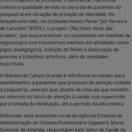
Com o objetivo de promover o bem-estar, harmonia
coletiva e qualidade de vida no dia a dia de pacientes da
psiquiatria em situação de privação de liberdade, foi
lançado este mês, no Estabelecimento Penal “Jair Ferreira
de Carvalho” (EPJFC), o projeto “(Re) Viver Atrás das
Grades”, que busca envolver os custodiados em medidas de
segurança e com transtornos mentais em atividades como
jogos pedagógicos, exibição de filmes e elaboração de
poemas e trabalhos artísticos, além de atividades
esportivas.
A Máxima de Campo Grande é referência no estado para
atendimentos a pacientes que precisam de atenção voltada
à psiquiatria, uma vez que, dispõe de uma ala que mantém
os internos no bloco de atenção à saúde, sob supervisão
para tomada da medicação, até o período da alta médica.
Elaborado pela assistente social da Agência Estadual de
Administração do Sistema Penitenciário (Agepen), Maria
Guiomar de Almeida, responsável pelo Setor de Saúde da