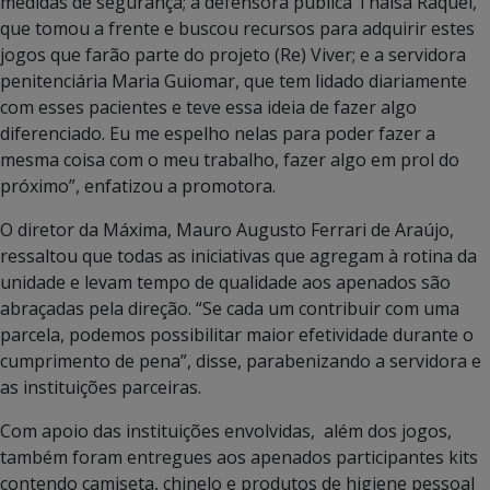
medidas de segurança; a defensora pública Thaísa Raquel,
que tomou a frente e buscou recursos para adquirir estes
jogos que farão parte do projeto (Re) Viver; e a servidora
penitenciária Maria Guiomar, que tem lidado diariamente
com esses pacientes e teve essa ideia de fazer algo
diferenciado. Eu me espelho nelas para poder fazer a
mesma coisa com o meu trabalho, fazer algo em prol do
próximo”, enfatizou a promotora.
O diretor da Máxima, Mauro Augusto Ferrari de Araújo,
ressaltou que todas as iniciativas que agregam à rotina da
unidade e levam tempo de qualidade aos apenados são
abraçadas pela direção. “Se cada um contribuir com uma
parcela, podemos possibilitar maior efetividade durante o
cumprimento de pena”, disse, parabenizando a servidora e
as instituições parceiras.
Com apoio das instituições envolvidas, além dos jogos,
também foram entregues aos apenados participantes kits
contendo camiseta, chinelo e produtos de higiene pessoal