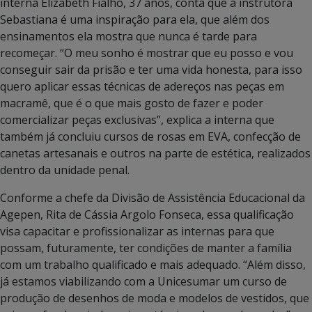
interna Elizabeth Fialho, 37 anos, conta que a instrutora
Sebastiana é uma inspiração para ela, que além dos
ensinamentos ela mostra que nunca é tarde para
recomeçar. “O meu sonho é mostrar que eu posso e vou
conseguir sair da prisão e ter uma vida honesta, para isso
quero aplicar essas técnicas de adereços nas peças em
macramê, que é o que mais gosto de fazer e poder
comercializar peças exclusivas”, explica a interna que
também já concluiu cursos de rosas em EVA, confecção de
canetas artesanais e outros na parte de estética, realizados
dentro da unidade penal.
Conforme a chefe da Divisão de Assistência Educacional da
Agepen, Rita de Cássia Argolo Fonseca, essa qualificação
visa capacitar e profissionalizar as internas para que
possam, futuramente, ter condições de manter a família
com um trabalho qualificado e mais adequado. “Além disso,
já estamos viabilizando com a Unicesumar um curso de
produção de desenhos de moda e modelos de vestidos, que