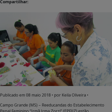
Compartilhar:
Publicado em
08 maio 2018
• por Keila Oliveira •
Campo Grande (MS) – Reeducandas do Estabelecimento
Penal Feminino “Irmã Irma Zorzi” (EPFIIZ),estão