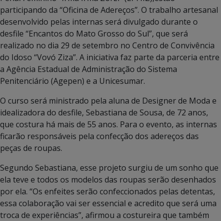
participando da “Oficina de Adereços”. O trabalho artesanal
desenvolvido pelas internas será divulgado durante o
desfile “Encantos do Mato Grosso do Sul”, que será
realizado no dia 29 de setembro no Centro de Convivência
do Idoso “Vovó Ziza”. A iniciativa faz parte da parceria entre
a Agência Estadual de Administração do Sistema
Penitenciário (Agepen) e a Unicesumar.
O curso será ministrado pela aluna de Designer de Moda e
idealizadora do desfile, Sebastiana de Sousa, de 72 anos,
que costura há mais de 55 anos. Para o evento, as internas
ficarão responsáveis pela confecção dos adereços das
peças de roupas.
Segundo Sebastiana, esse projeto surgiu de um sonho que
ela teve e todos os modelos das roupas serão desenhados
por ela. “Os enfeites serão confeccionados pelas detentas,
essa colaboração vai ser essencial e acredito que será uma
troca de experiências”, afirmou a costureira que também