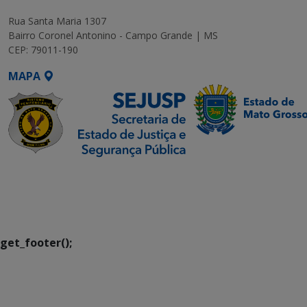
Rua Santa Maria 1307
Bairro Coronel Antonino - Campo Grande | MS
CEP: 79011-190
MAPA
SETDIG | Secretaria-
Executiva de
Transformação Digital
get_footer();