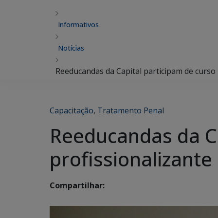
Informativos
Notícias
Reeducandas da Capital participam de curso
Capacitação
,
Tratamento Penal
Reeducandas da Ca
profissionalizant
Compartilhar: