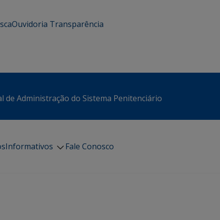
usca
Ouvidoria
Transparência
l de Administração do Sistema Penitenciário
os
Informativos
Fale Conosco