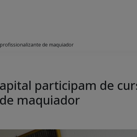
 profissionalizante de maquiador
pital participam de cur
e de maquiador