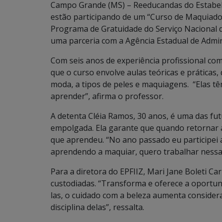
Campo Grande (MS) – Reeducandas do Estabele
estão participando de um “Curso de Maquiador 
Programa de Gratuidade do Serviço Nacional 
uma parceria com a Agência Estadual de Admin
Com seis anos de experiência profissional co
que o curso envolve aulas teóricas e práticas
moda, a tipos de peles e maquiagens. “Elas t
aprender”, afirma o professor.
A detenta Cléia Ramos, 30 anos, é uma das fu
empolgada. Ela garante que quando retornar a
que aprendeu. “No ano passado eu participei 
aprendendo a maquiar, quero trabalhar nessa 
Para a diretora do EPFIIZ, Mari Jane Boleti Ca
custodiadas. “Transforma e oferece a oportun
las, o cuidado com a beleza aumenta consider
disciplina delas”, ressalta.