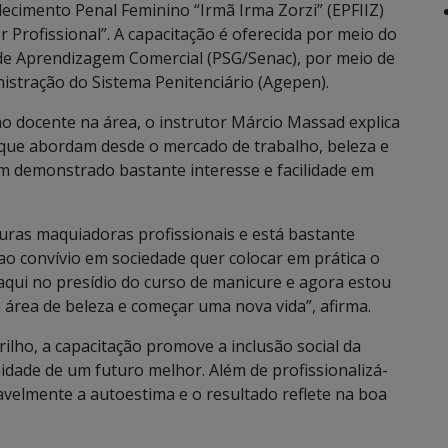
cimento Penal Feminino “Irmã Irma Zorzi” (EPFIIZ)
Profissional”. A capacitação é oferecida por meio do
de Aprendizagem Comercial (PSG/Senac), por meio de
istração do Sistema Penitenciário (Agepen).
mo docente na área, o instrutor Márcio Massad explica
, que abordam desde o mercado de trabalho, beleza e
êm demonstrado bastante interesse e facilidade em
turas maquiadoras profissionais e está bastante
o convívio em sociedade quer colocar em prática o
aqui no presídio do curso de manicure e agora estou
área de beleza e começar uma nova vida”, afirma.
rrilho, a capacitação promove a inclusão social da
idade de um futuro melhor. Além de profissionalizá-
avelmente a autoestima e o resultado reflete na boa