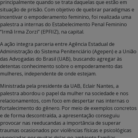
principalmente quando se trata daquelas que estão em
situação de prisão. Com objetivo de quebrar paradigmas e
incentivar o empoderamento feminino, foi realizada uma
palestra a internas do Estabelecimento Penal Feminino
“Irmã Irma Zorzi” (EPFIIZ), na capital.
A ação integra parceria entre Agência Estadual de
Administração do Sistema Penitenciário (Agepen) e a União
das Advogadas do Brasil (UAB), buscando agregar às
detentas conhecimento sobre o empoderamento das
mulheres, independente de onde estejam.
Ministrada pela presidente da UAB, Eclair Nantes, a
palestra abordou o papel da mulher na sociedade e nos
relacionamentos, com foco em despertar nas internas o
fortalecimento do gênero. Por meio de exemplos concretos
e de forma descontraída, a apresentação conseguiu
provocar nas reeducandas a importância de superar
traumas ocasionados por violências físicas e psicológicas
vivenciadas por muitas delas no ambiente familiar.