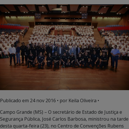
Publicado em
24 nov 2016
• por Keila Oliveira •
Campo Grande (MS) – O secretário de Estado de Justiça e
Segurança Pública, José Carlos Barbosa, ministrou na tarde
desta quarta-feira (23), no Centro de Convenções Rubens