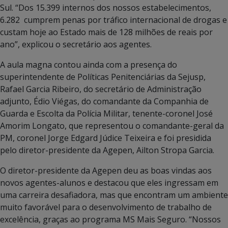
Sul. “Dos 15.399 internos dos nossos estabelecimentos,
6.282 cumprem penas por tráfico internacional de drogas e
custam hoje ao Estado mais de 128 milhões de reais por
ano”, explicou o secretário aos agentes.
A aula magna contou ainda com a presença do
superintendente de Políticas Penitenciárias da Sejusp,
Rafael Garcia Ribeiro, do secretário de Administração
adjunto, Édio Viégas, do comandante da Companhia de
Guarda e Escolta da Polícia Militar, tenente-coronel José
Amorim Longato, que representou o comandante-geral da
PM, coronel Jorge Edgard Júdice Teixeira e foi presidida
pelo diretor-presidente da Agepen, Ailton Stropa Garcia.
O diretor-presidente da Agepen deu as boas vindas aos
novos agentes-alunos e destacou que eles ingressam em
uma carreira desafiadora, mas que encontram um ambiente
muito favorável para o desenvolvimento de trabalho de
excelência, graças ao programa MS Mais Seguro. “Nossos