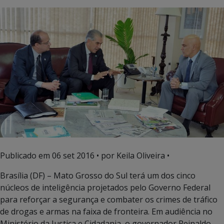
Publicado em
06 set 2016
• por Keila Oliveira •
Brasília (DF) – Mato Grosso do Sul terá um dos cinco
núcleos de inteligência projetados pelo Governo Federal
para reforçar a segurança e combater os crimes de tráfico
de drogas e armas na faixa de fronteira. Em audiência no
Ministério da Justiça e Cidadania, o governador Reinaldo