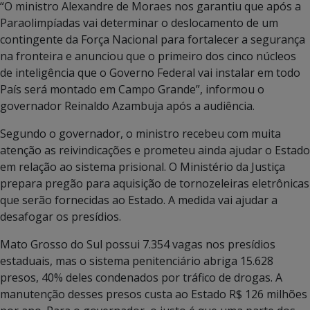
“O ministro Alexandre de Moraes nos garantiu que após a
Paraolimpíadas vai determinar o deslocamento de um
contingente da Força Nacional para fortalecer a segurança
na fronteira e anunciou que o primeiro dos cinco núcleos
de inteligência que o Governo Federal vai instalar em todo
País será montado em Campo Grande”, informou o
governador Reinaldo Azambuja após a audiência.
Segundo o governador, o ministro recebeu com muita
atenção as reivindicações e prometeu ainda ajudar o Estado
em relação ao sistema prisional. O Ministério da Justiça
prepara pregão para aquisição de tornozeleiras eletrônicas
que serão fornecidas ao Estado. A medida vai ajudar a
desafogar os presídios.
Mato Grosso do Sul possui 7.354 vagas nos presídios
estaduais, mas o sistema penitenciário abriga 15.628
presos, 40% deles condenados por tráfico de drogas. A
manutenção desses presos custa ao Estado R$ 126 milhões