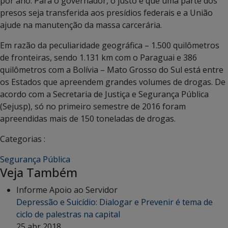
por ano. Para o governador, o justo é que uma parte dos
presos seja transferida aos presídios federais e a União
ajude na manutenção da massa carcerária.
Em razão da peculiaridade geográfica – 1.500 quilômetros
de fronteiras, sendo 1.131 km com o Paraguai e 386
quilômetros com a Bolívia – Mato Grosso do Sul está entre
os Estados que apreendem grandes volumes de drogas. De
acordo com a Secretaria de Justiça e Segurança Pública
(Sejusp), só no primeiro semestre de 2016 foram
apreendidas mais de 150 toneladas de drogas.
Categorias :
Segurança Pública
Veja Também
Informe Apoio ao Servidor
Depressão e Suicídio: Dialogar e Prevenir é tema de
ciclo de palestras na capital
25 abr 2018