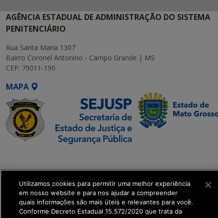
AGÊNCIA ESTADUAL DE ADMINISTRAÇÃO DO SISTEMA
PENITENCIÁRIO
Rua Santa Maria 1307
Bairro Coronel Antonino - Campo Grande | MS
CEP: 79011-190
MAPA
SETDIG | Secretaria-
Executiva de
Transformação Digital
Utilizamos cookies para permitir uma melhor experiência
em nosso website e para nos ajudar a compreender
quais informações são mais úteis e relevantes para você.
get_footer();
Conforme Decreto Estadual 15.572/2020 que trata da