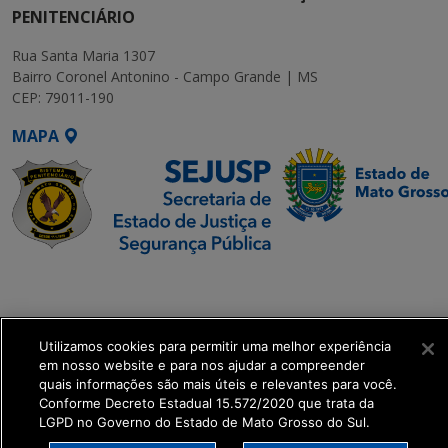
PENITENCIÁRIO
Rua Santa Maria 1307
Bairro Coronel Antonino - Campo Grande | MS
CEP: 79011-190
MAPA
SETDIG | Secretaria-
Executiva de
Transformação Digital
Utilizamos cookies para permitir uma melhor experiência
em nosso website e para nos ajudar a compreender
get_footer();
quais informações são mais úteis e relevantes para você.
Conforme Decreto Estadual 15.572/2020 que trata da
LGPD no Governo do Estado de Mato Grosso do Sul.