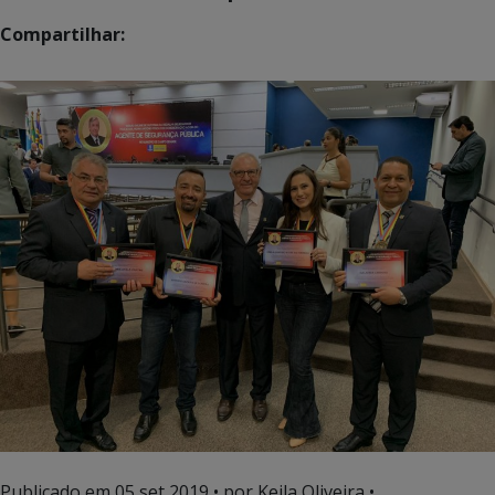
Compartilhar:
Publicado em
05 set 2019
• por Keila Oliveira •