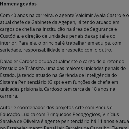
Homenageados
Com 40 anos na carreira, o agente Valdimir Ayala Castro é o
atual chefe de Gabinete da Agepen, já tendo atuado em
cargos de chefia na instituição na área de Segurança e
Custódia, e direção de unidades penais da capital e do
interior. Para ele, o principal é trabalhar em equipe, com
seriedade, responsabilidade e respeito com o outro.
Daladier Cardoso ocupa atualmente o cargo de diretor do
Presídio de Trânsito, uma das maiores unidades penais do
Estado, já tendo atuado na Gerência de Inteligência do
Sistema Penitenciário (Gisp) e em funções de chefia em
unidades prisionais. Cardoso tem cerca de 18 anos na
carreira.
Autor e coordenador dos projetos Arte com Pneus e
Educação Lúdica com Brinquedos Pedagógicos, Vinícius
Saraiva de Oliveira é agente penitenciário há 11 anos e atua
no Estabelecimento Penal Jair Ferreira de Carvalho. Ele tem