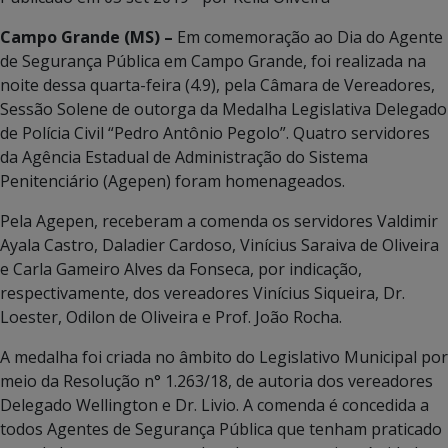
Campo Grande (MS) –
Em comemoração ao Dia do Agente
de Segurança Pública em Campo Grande, foi realizada na
noite dessa quarta-feira (4.9), pela Câmara de Vereadores,
Sessão Solene de outorga da Medalha Legislativa Delegado
de Polícia Civil “Pedro Antônio Pegolo”. Quatro servidores
da Agência Estadual de Administração do Sistema
Penitenciário (Agepen) foram homenageados.
Pela Agepen, receberam a comenda os servidores Valdimir
Ayala Castro, Daladier Cardoso, Vinícius Saraiva de Oliveira
e Carla Gameiro Alves da Fonseca, por indicação,
respectivamente, dos vereadores Vinícius Siqueira, Dr.
Loester, Odilon de Oliveira e Prof. João Rocha.
A medalha foi criada no âmbito do Legislativo Municipal por
meio da Resolução n° 1.263/18, de autoria dos vereadores
Delegado Wellington e Dr. Livio. A comenda é concedida a
todos Agentes de Segurança Pública que tenham praticado