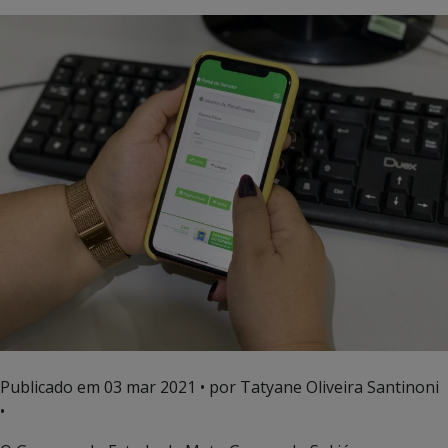
Publicado em
03 mar 2021
• por Tatyane Oliveira Santinoni
•