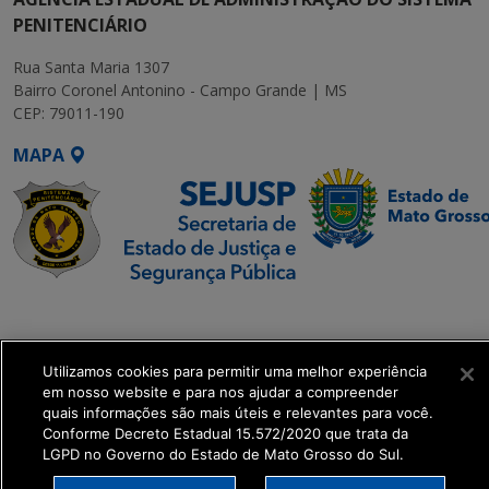
PENITENCIÁRIO
Rua Santa Maria 1307
Bairro Coronel Antonino - Campo Grande | MS
CEP: 79011-190
MAPA
SETDIG | Secretaria-
Executiva de
Transformação Digital
Utilizamos cookies para permitir uma melhor experiência
em nosso website e para nos ajudar a compreender
quais informações são mais úteis e relevantes para você.
get_footer();
Conforme Decreto Estadual 15.572/2020 que trata da
LGPD no Governo do Estado de Mato Grosso do Sul.